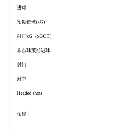
进球
预期进球(xG)
射正xG（xGOT）
非点球预期进球
射门
射中
Headed shots
传球