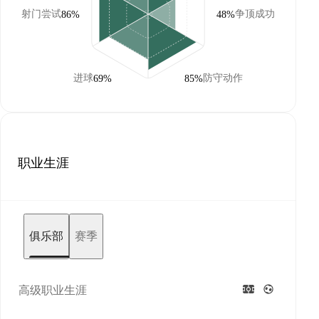
射门尝试
争顶成功
86%
48%
进球
防守动作
69%
85%
职业生涯
俱乐部
赛季
高级职业生涯