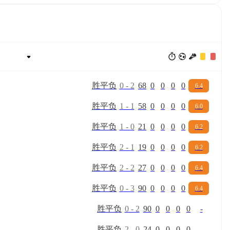
胜
平
负
0
-
2
68
0
0
0
0
6.4
胜
平
负
1
-
1
58
0
0
0
0
6.0
胜
平
负
1
-
0
21
0
0
0
0
6.2
胜
平
负
2
-
1
19
0
0
0
0
6.2
胜
平
负
2
-
2
27
0
0
0
0
6.4
胜
平
负
0
-
3
90
0
0
0
0
6.4
胜
平
负
0
-
2
90
0
0
0
0
-
胜
平
负
2
-
0
24
0
0
0
0
-