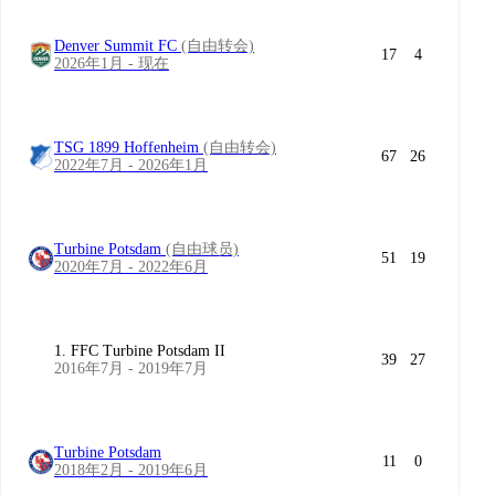
Denver Summit FC
(自由转会)
17
4
2026年1月 - 现在
TSG 1899 Hoffenheim
(自由转会)
67
26
2022年7月 - 2026年1月
Turbine Potsdam
(自由球员)
51
19
2020年7月 - 2022年6月
1. FFC Turbine Potsdam II
39
27
2016年7月 - 2019年7月
Turbine Potsdam
11
0
2018年2月 - 2019年6月