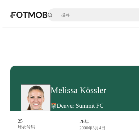
跳转到主要内容
Melissa Kössler
Denver Summit FC
25
26年
球衣号码
2000年3月4日