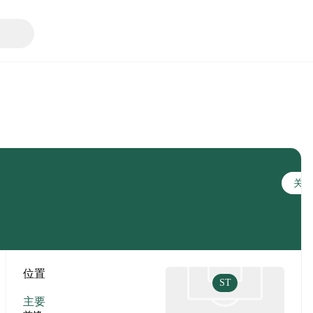
关注
位置
ST
主要