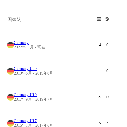
国家队
Germany
4
0
2022年11月 - 现在
Germany U20
1
0
2019年6月 - 2019年8月
Germany U19
22
12
2017年9月 - 2019年7月
Germany U17
5
3
2016年1月 - 2017年6月