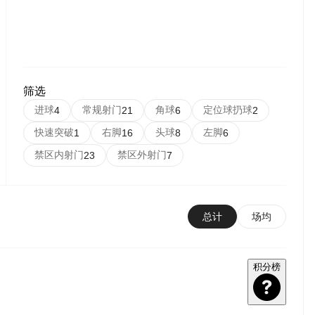
筛选
进球
常规射门
角球
定位球扔球
4
21
6
2
快速突破
右脚
头球
左脚
1
16
8
6
禁区内射门
禁区外射门
23
7
总计
场均
积分榜