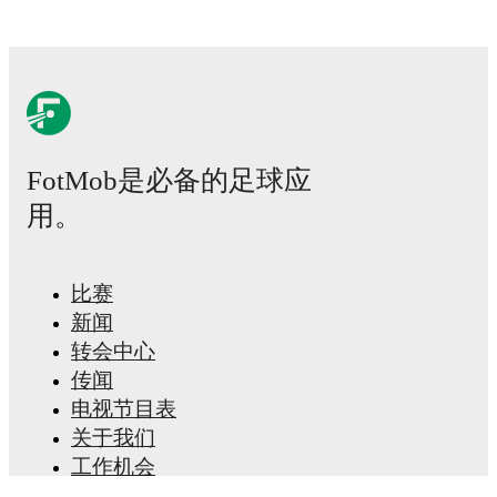
Throughout their career,
Hayley Ladd
has won
2
titles
:
Women's FA Cup (2023/2024)
with
Manchester United
and
Women's FA Cup (2010/2011)
with
Arsenal
.
Hayley Ladd
has competed in
WSL
,
WSL 2
,
Women's
FA Cup
,
UEFA Women's Nations League A
,
and
Women's EURO
. Each league page on FotMob
provides comprehensive coverage including standings,
fixtures, top scorers, and detailed team statistics.
FotMob是必备的足球应
用。
FotMob provides comprehensive coverage of
Hayley
Ladd
, including career statistics, match-by-match
ratings, transfer history, market value trends, and
detailed performance analytics.
Follow Hayley Ladd to
比赛
receive notifications about upcoming matches, goals,
and other key events.
新闻
转会中心
传闻
电视节目表
关于我们
工作机会
广告信息