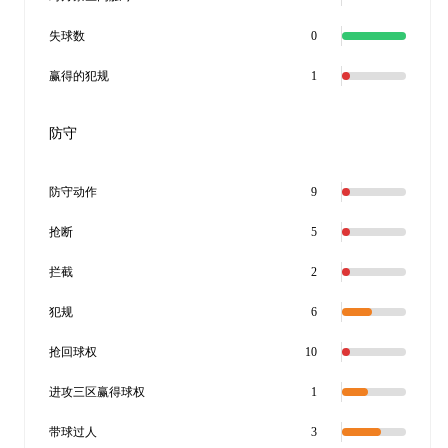
失球数
0
赢得的犯规
1
防守
防守动作
9
抢断
5
拦截
2
犯规
6
抢回球权
10
进攻三区赢得球权
1
带球过人
3