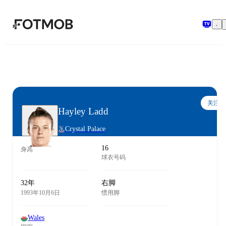
跳转到主要内容
关注
Hayley Ladd
Crystal Palace
16
身高
球衣号码
32年
右脚
1993年10月6日
惯用脚
Wales