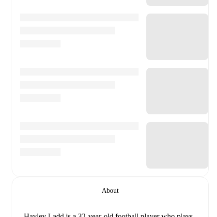
About
Hayley Ladd
is a 32-year-old football player who plays