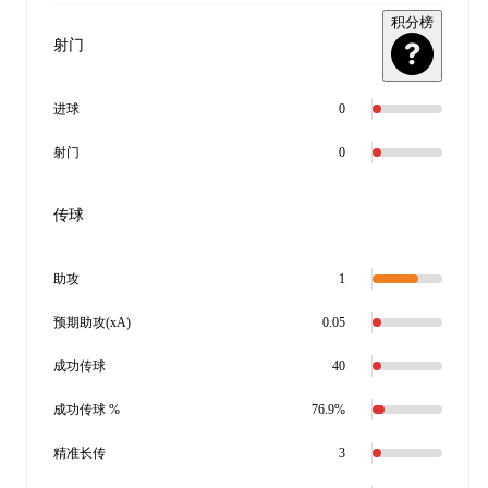
积分榜
射门
进球
0
射门
0
传球
助攻
1
预期助攻(xA)
0.05
成功传球
40
成功传球 %
76.9%
精准长传
3