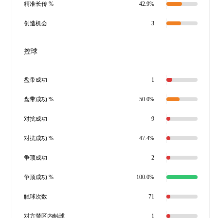
精准长传 %
42.9%
创造机会
3
控球
盘带成功
1
盘带成功 %
50.0%
对抗成功
9
对抗成功 %
47.4%
争顶成功
2
争顶成功 %
100.0%
触球次数
71
对方禁区内触球
1