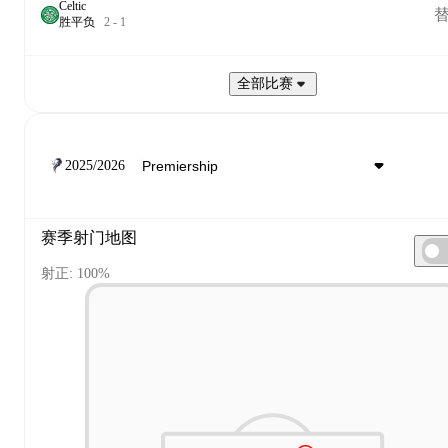
Celtic
胜
平
负
2
-
1
全部比赛
2025/2026
赛季射门地图
射正: 100%