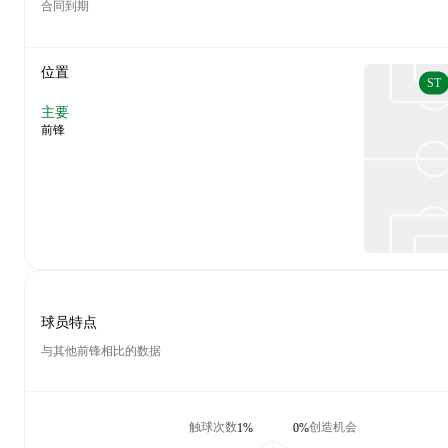
合同到期
位置
ST
主要
前锋
球员特点
与其他前锋相比的数据
触球次数
创造机会
1%
0%