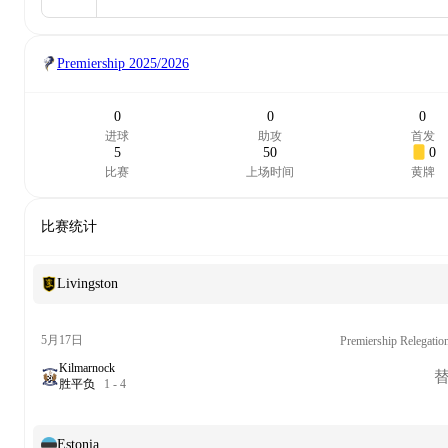
Premiership
2025/2026
0
0
0
进球
助攻
首发
5
50
0
比赛
上场时间
黄牌
比赛统计
Livingston
5月17日
Premiership Relegatio
Kilmarnock
胜
平
负
1
-
4
Estonia