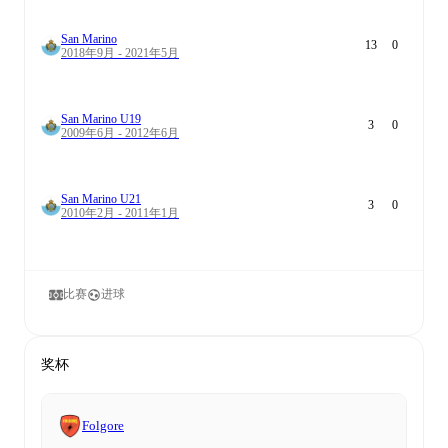
San Marino
13
0
2018年9月 - 2021年5月
San Marino U19
3
0
2009年6月 - 2012年6月
San Marino U21
3
0
2010年2月 - 2011年1月
比赛
进球
奖杯
Folgore