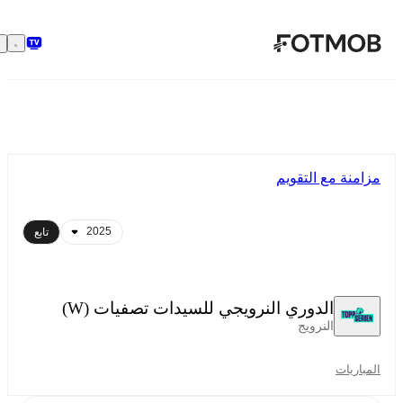
تخطَّ إلى المحتوى الرئيسي
مزامنة مع التقويم
تابع
الدوري النرويجي للسيدات تصفيات (W)
النرويج
المباريات