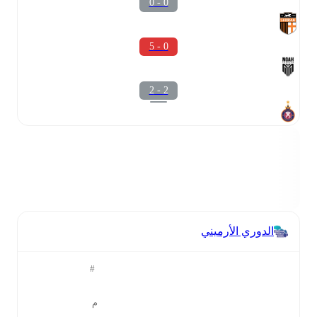
0 - 0
0 - 5
2 - 2
الدوري الأرميني
#
م