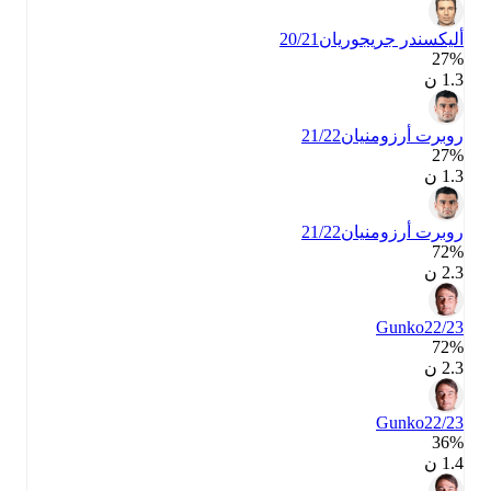
أليكسندر جريجوريان
20/21
27‎%‎
1.3 ن
روبرت أرزومنيان
21/22
27‎%‎
1.3 ن
روبرت أرزومنيان
21/22
72‎%‎
2.3 ن
Gunko
22/23
72‎%‎
2.3 ن
Gunko
22/23
36‎%‎
1.4 ن