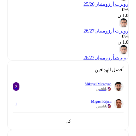
روبرت أرزومنيان
25/26
0‎%‎
1.0 ن
روبرت أرزومنيان
26/27
0‎%‎
1.0 ن
روبرت أرزومنيان
26/27
أفضل الهدافين
Mikayel Mirzoyan
2
بانانتس
Miguel Rajani
1
بانانتس
كل