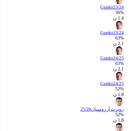
Gunko
23/24
36‎%‎
1.4 ن
Gunko
23/24
63‎%‎
2.1 ن
Gunko
24/25
63‎%‎
2.1 ن
Gunko
24/25
52‎%‎
1.8 ن
روبرت أرزومنيان
25/26
52‎%‎
1.8 ن