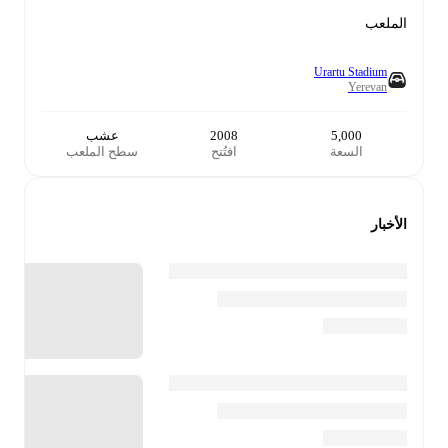
الملعب
Urartu Stadium
Yerevan
5,000
2008
عشب
السعة
افتُتح
سطح الملعب
الأخبار