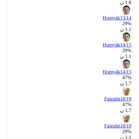
1.8 ن
Hornyák
13/14
29‎%‎
1.1 ن
Hornyák
14/15
29‎%‎
1.1 ن
Hornyák
14/15
47‎%‎
1.7 ن
Faizulin
18/19
47‎%‎
1.7 ن
Faizulin
18/19
29‎%‎
1.1 ن