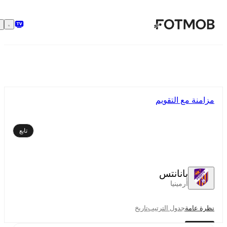
تخطَّ إلى المحتوى الرئيسي
مزامنة مع التقويم
تابع
بانانتس
أرمينيا
نظرة عامة
جدول الترتيب
تاريخ