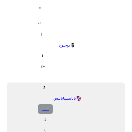
=
ن
4
نوح
نوح
1
3
+
3
5
بانانتس
بانانتس
1 - 1
2
0