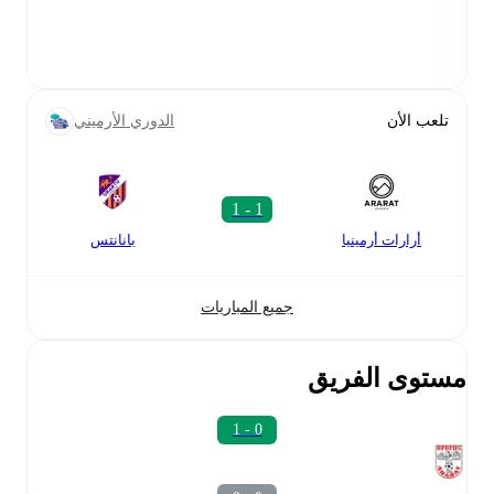
تلعب الأن
الدوري الأرميني
أرارات أرمينيا
بانانتس
جميع المباريات
مستوى الفريق
0 - 1