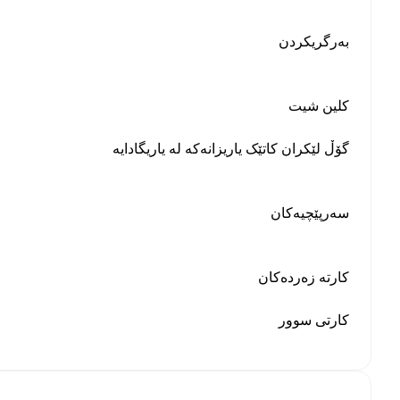
بەرگریکردن
کلین شیت
گۆڵ لێکران کاتێک یاریزانەکە لە یاریگادایە
سەرپێچیەکان
کارتە زەردەکان
کارتی سوور