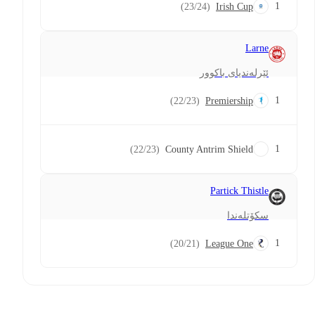
1
(23/24)
Irish Cup
Larne
ئێرلەندیای باکوور
1
(22/23)
Premiership
1
(22/23)
County Antrim Shield
Partick Thistle
سکۆتلەندا
1
(20/21)
League One