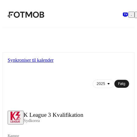
Spring til hovedindholdet
Synkroniser til kalender
Følg
K League 3 Kvalifikation
Sydkorea
Kampe