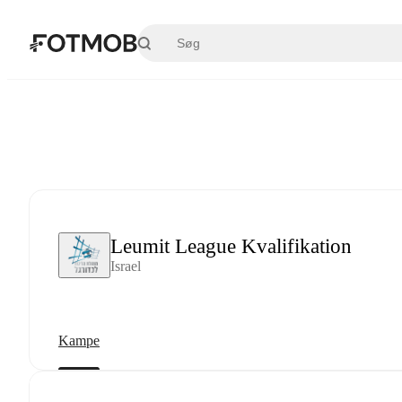
Spring til hovedindholdet
Leumit League Kvalifikation
Israel
Kampe