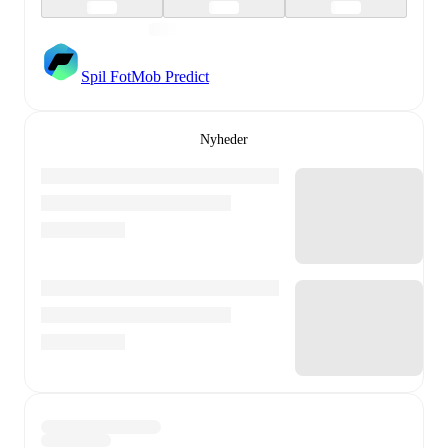
Spil FotMob Predict
Nyheder