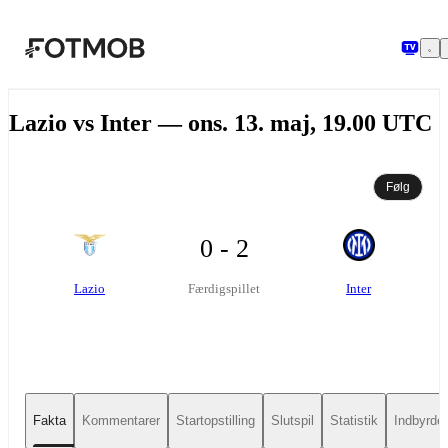
Spring til hovedindholdet
Lazio vs Inter — ons. 13. maj, 19.00 UTC
Følg
0 - 2
Lazio
Inter
Færdigspillet
Fakta
Kommentarer
Startopstilling
Slutspil
Statistik
Indbyrde