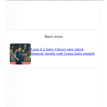
Match review
Lazio 0-2 Inter: Chivu's men clinch
domestic double with Coppa Italia triumph