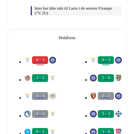
Inter har ikke tabt til Lazio i de seneste 9 kampe
(7V, 2U).
Holdform
0 - 3
0 - 3
1 - 2
2 - 0
3 - 3
2 - 2
1 - 1
3 - 2
0 - 2
3 - 0