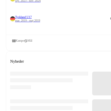
sep. 2023 - nov. 2024
Tyskland U17
mar. 2019 - maj 2019
Kampe
Mål
Nyheder