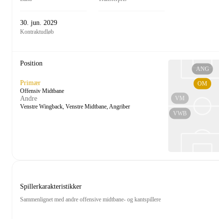
30. jun. 2029
Kontraktudløb
Position
ANG
Primær
OM
Offensiv Midtbane
VM
Andre
Venstre Wingback, Venstre Midtbane, Angriber
VWB
Spillerkarakteristikker
Sammenlignet med andre offensive midtbane- og kantspillere