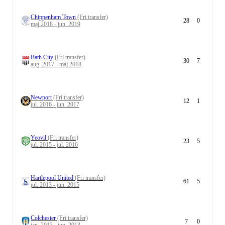
Chippenham Town
(Fri transfer)
28
0
maj 2018 - jun. 2019
Bath City
(Fri transfer)
30
7
aug. 2017 - maj 2018
Newport
(Fri transfer)
12
1
jul. 2016 - jun. 2017
Yeovil
(Fri transfer)
23
5
jul. 2015 - jul. 2016
Hartlepool United
(Fri transfer)
61
5
jul. 2013 - jun. 2015
Colchester
(Fri transfer)
7
0