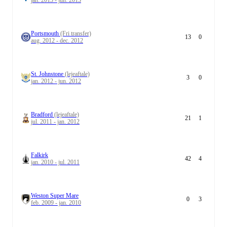
jan. 2013 - jun. 2013
Portsmouth
(Fri transfer)
13
0
aug. 2012 - dec. 2012
St. Johnstone
(lejeaftale)
3
0
jan. 2012 - jun. 2012
Bradford
(lejeaftale)
21
1
jul. 2011 - jan. 2012
Falkirk
42
4
jan. 2010 - jul. 2011
Weston Super Mare
0
3
feb. 2009 - jan. 2010