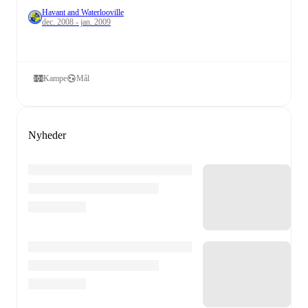
Havant and Waterlooville
dec. 2008 - jan. 2009
Kampe
Mål
Nyheder