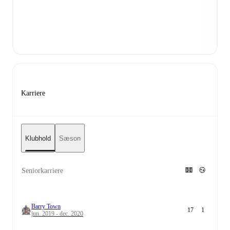
Karriere
Klubhold
Sæson
Seniorkarriere
Barry Town
17
1
jun. 2019 - dec. 2020