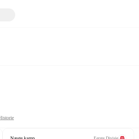
Historie
Næste kamp
Eerste Divisie