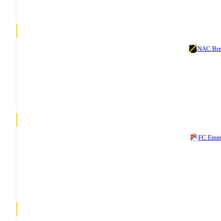
NAC Br
FC Emm