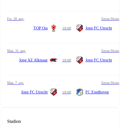
fre. 28. aug.
Eerste Divisie
TOP Oss
18.00
Jong FC Utrecht
man. 31. aug.
Eerste Divisie
Jong AZ Alkmaar
18.00
Jong FC Utrecht
man. 7. sep.
Eerste Divisie
Jong FC Utrecht
18.00
FC Eindhoven
Stadion