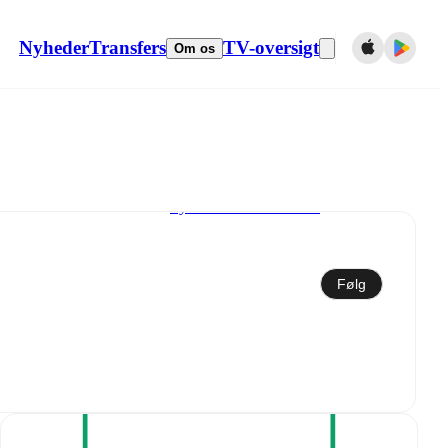
Nyheder
Transfers
TV-oversigt
Om os
Synkroniser til kalender
Følg