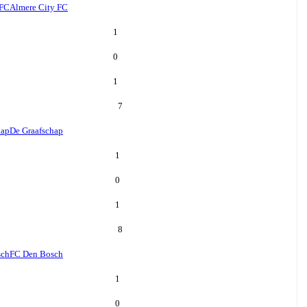
 FC
Almere City FC
1
0
1
7
hap
De Graafschap
1
0
1
8
sch
FC Den Bosch
1
0