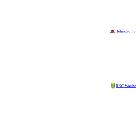
Helmond Sp
RKC Waalw