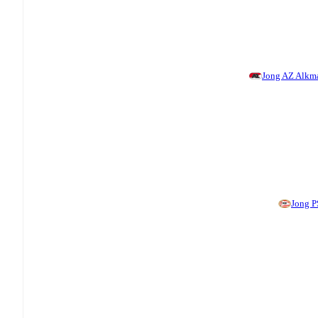
Jong AZ Alkm
Jong 