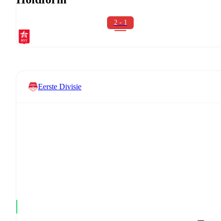
2 - 1
Eerste Divisie