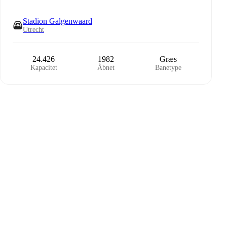
Stadion Galgenwaard
Utrecht
24.426
1982
Græs
Kapacitet
Åbnet
Banetype