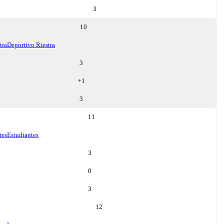
3
10
tra
Deportivo Riestra
3
+
1
3
11
tes
Estudiantes
3
0
3
12