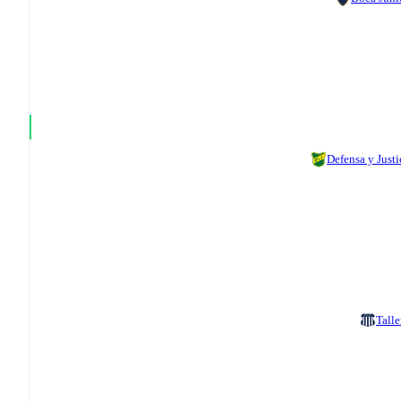
Defensa y Justi
Talle