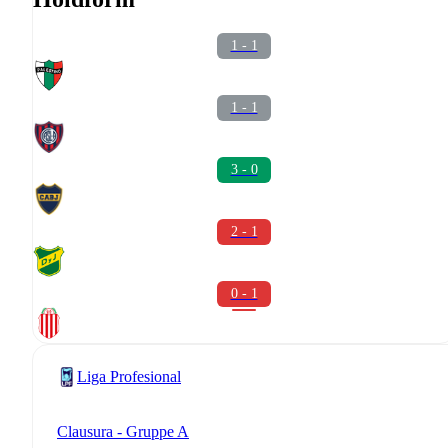
1 - 1
1 - 1
3 - 0
2 - 1
0 - 1
Liga Profesional
Clausura - Gruppe A