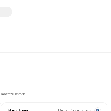
Transfers
Historie
Næste kamp
Liga Profesional Clausura