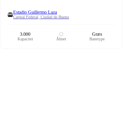
Estadio Guillermo Laza
Capital Federal, Ciudad de Bueno
3.000
Græs
Kapacitet
Åbnet
Banetype