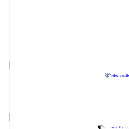
Velez Sarsfi
Gimnasia Mend