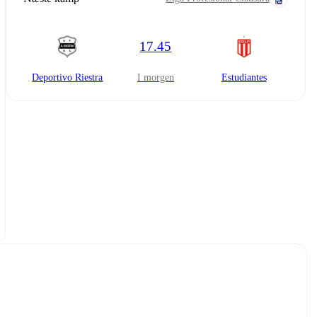
17.45
Deportivo Riestra
i morgen
Estudiantes