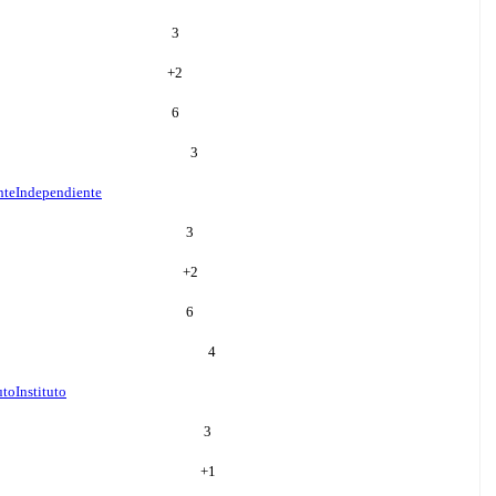
3
+
2
6
3
nte
Independiente
3
+
2
6
4
uto
Instituto
3
+
1