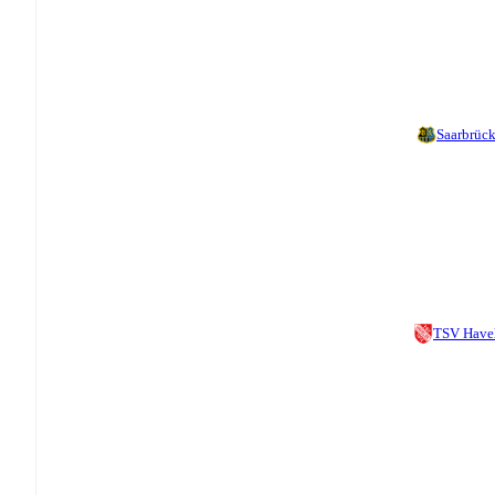
Saarbrüc
TSV Have