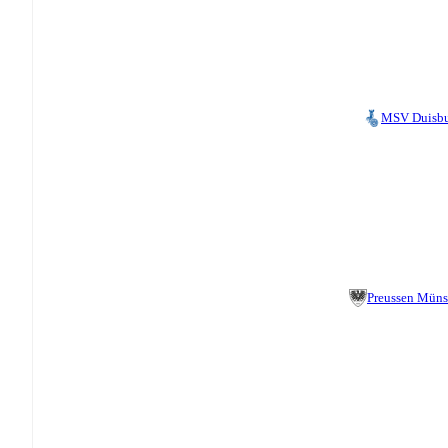
MSV Duisb
Preussen Müns