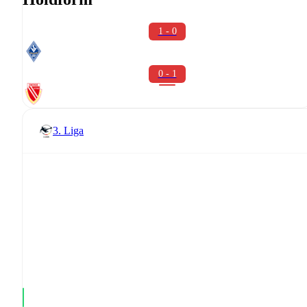
1 - 0
0 - 1
3. Liga