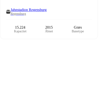
Jahnstadion Regensburg
Regensburg
15.224
2015
Græs
Kapacitet
Åbnet
Banetype