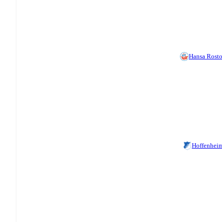
Hansa Rost
Hoffenheim