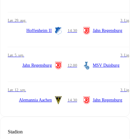
lør. 29. aug.
3. Liga
Hoffenheim II
14.30
Jahn Regensburg
lør. 5. sep.
3. Liga
Jahn Regensburg
12.00
MSV Duisburg
lør. 12. sep.
3. Liga
Alemannia Aachen
14.30
Jahn Regensburg
Stadion