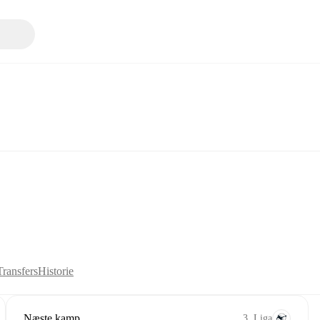
Transfers
Historie
Næste kamp
3. Liga