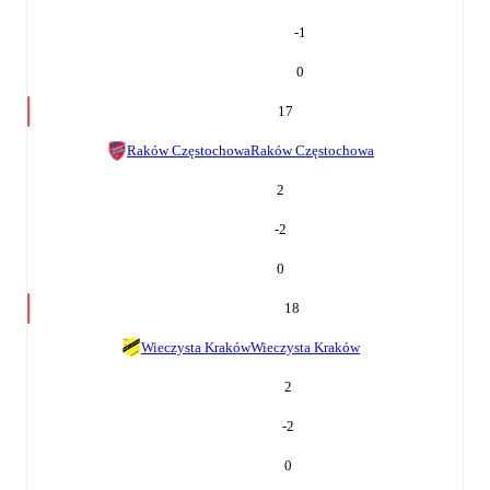
-1
0
17
Raków Częstochowa
Raków Częstochowa
2
-2
0
18
Wieczysta Kraków
Wieczysta Kraków
2
-2
0