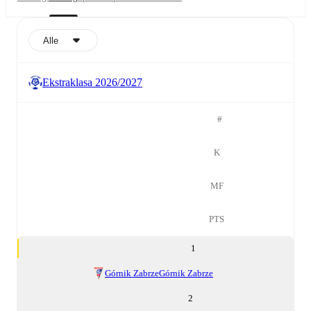
Alle
Ekstraklasa 2026/2027
#
K
MF
PTS
1
Górnik Zabrze
Górnik Zabrze
2