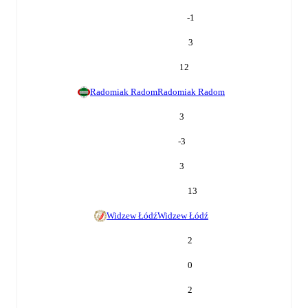
-1
3
12
Radomiak Radom
Radomiak Radom
3
-3
3
13
Widzew Łódź
Widzew Łódź
2
0
2