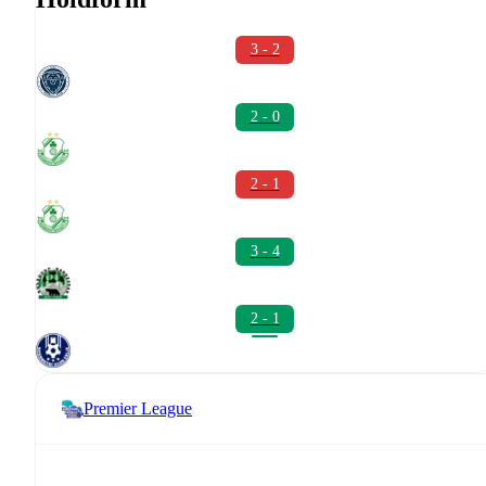
3 - 2
2 - 0
2 - 1
3 - 4
2 - 1
Premier League