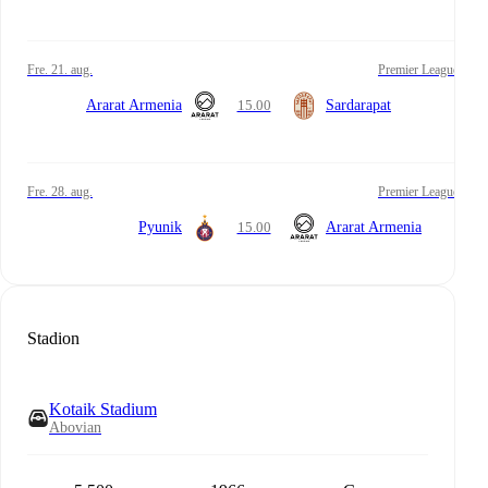
fre. 21. aug.
Premier League
Ararat Armenia
15.00
Sardarapat
fre. 28. aug.
Premier League
Pyunik
15.00
Ararat Armenia
Stadion
Kotaik Stadium
Abovian