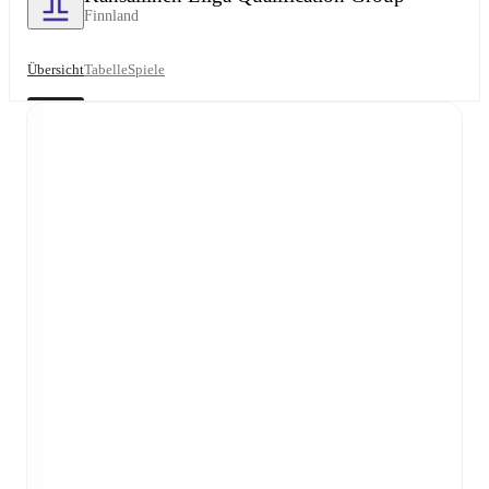
Finnland
Übersicht
Tabelle
Spiele