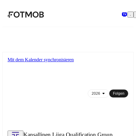
Zum Hauptinhalt springen
Mit dem Kalender synchronisieren
Folgen
Kansallinen Liiga Qualification Group