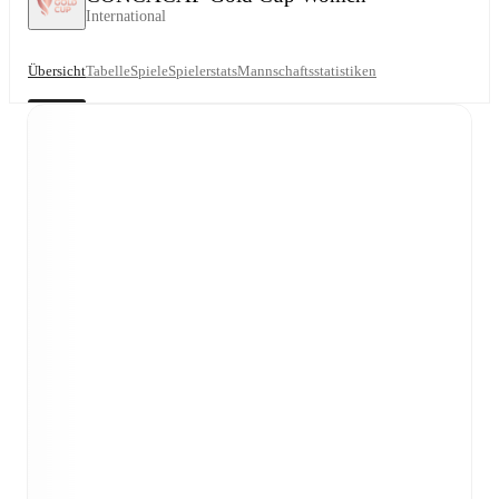
International
Übersicht
Tabelle
Spiele
Spielerstats
Mannschaftsstatistiken