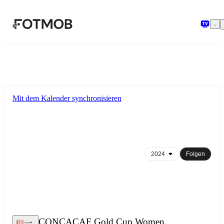
Zum Hauptinhalt springen
Mit dem Kalender synchronisieren
Folgen
CONCACAF Gold Cup Women