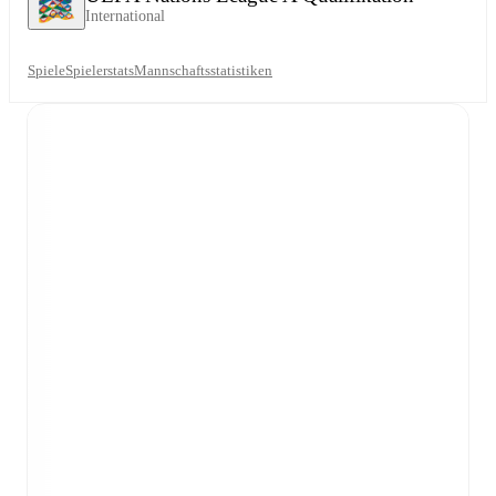
International
Spiele
Spielerstats
Mannschaftsstatistiken