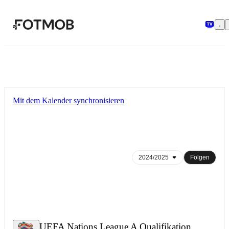
Zum Hauptinhalt springen
Mit dem Kalender synchronisieren
Folgen
UEFA Nations League A Qualifikation