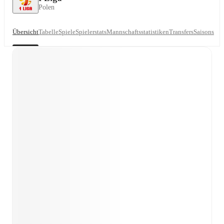
Polen
Übersicht
Tabelle
Spiele
Spielerstats
Mannschaftsstatistiken
Transfers
Saisons