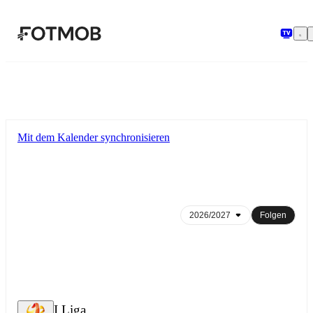
Zum Hauptinhalt springen
Mit dem Kalender synchronisieren
Folgen
I Liga