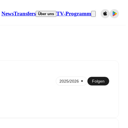
News
Transfers
TV-Programm
Über uns
 dem Kalender synchronisieren
Folgen