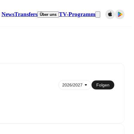
News
Transfers
TV-Programm
Über uns
 dem Kalender synchronisieren
Folgen