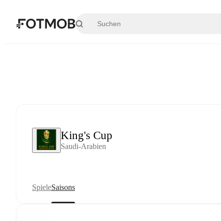
Zum Hauptinhalt springen
King's Cup
Saudi-Arabien
Spiele
Saisons