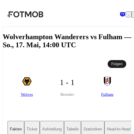
Zum Hauptinhalt springen
Wolverhampton Wanderers vs Fulham —
So., 17. Mai, 14:00 UTC
Folgen
1 - 1
Wolves
Fulham
Beendet
Fakten
Ticker
Aufstellung
Tabelle
Statistiken
Head-to-Head