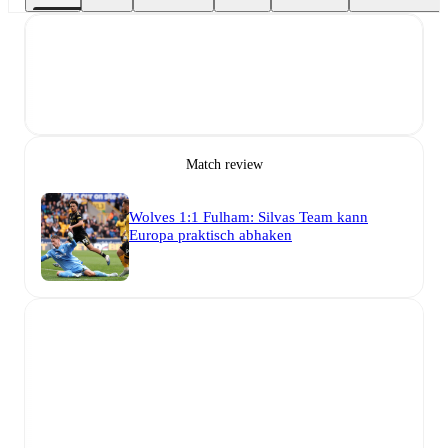
Match review
Wolves 1:1 Fulham: Silvas Team kann
Europa praktisch abhaken