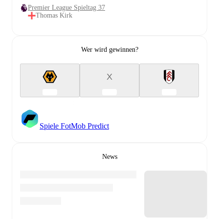
Premier League Spieltag 37
Thomas Kirk
Wer wird gewinnen?
X
Spiele FotMob Predict
News