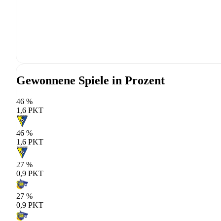
Gewonnene Spiele in Prozent
46 %
1,6 PKT
46 %
1,6 PKT
27 %
0,9 PKT
27 %
0,9 PKT