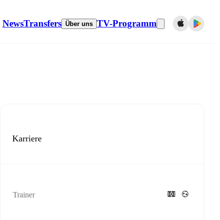
News
Transfers
TV-Programm
Über uns
Karriere
Trainer