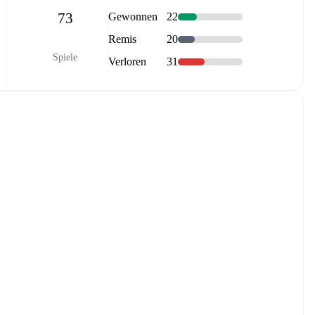
73
Gewonnen
22
Remis
20
Spiele
Verloren
31