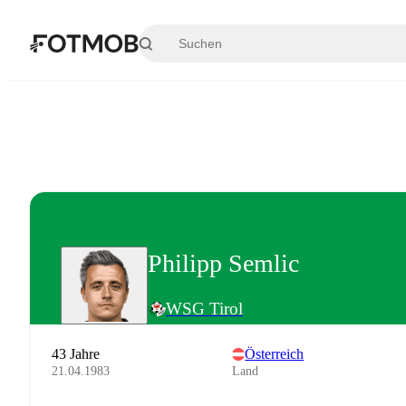
Zum Hauptinhalt springen
Philipp Semlic
WSG Tirol
43 Jahre
Österreich
21.04.1983
Land