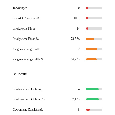
Torvorlagen
0
Erwartete Assists (xA)
0,01
Erfolgreiche Pässe
14
Erfolgreiche Pässe %
73,7 %
Zielgenaue lange Bälle
2
Zielgenaue lange Bälle %
66,7 %
Ballbesitz
Erfolgreiches Dribbling
4
Erfolgreiches Dribbling %
57,1 %
Gewonnene Zweikämpfe
8