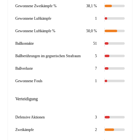
Gewonnene Zweikämpfe %
38,1 %
Gewonnene Luftkämpfe
1
Gewonnene Luftkämpfe %
50,0 %
Ballkontakte
51
Ballberührungen im gegnerischen Strafraum
5
Ballverluste
7
Gewonnene Fouls
1
Verteidigung
Defensive Aktionen
3
Zweikämpfe
2