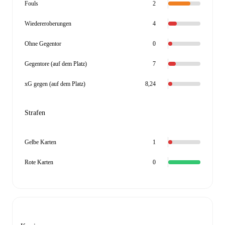
Fouls
2
Wiedereroberungen
4
Ohne Gegentor
0
Gegentore (auf dem Platz)
7
xG gegen (auf dem Platz)
8,24
Strafen
Gelbe Karten
1
Rote Karten
0