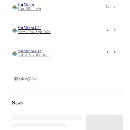
San Marino
16
3
Sept. 2024 - jetzt
San Marino U21
2
0
März 2024 - Sept. 2024
San Marino U17
3
0
Okt. 2022 - Okt. 2023
Spiele
Tore
News