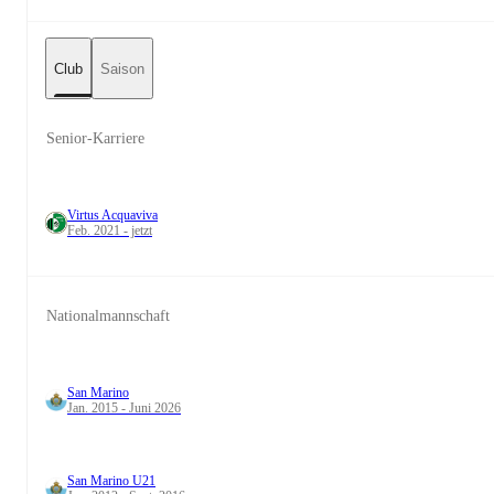
Club
Saison
Senior-Karriere
Virtus Acquaviva
Feb. 2021 - jetzt
Nationalmannschaft
San Marino
Jan. 2015 - Juni 2026
San Marino U21