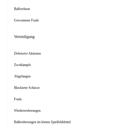
Ballverluste
Gewonnene Fouls
Verteidigung
Defensive Aktionen
Zweikämpfe
Abgefangen
Blockierte Schüsse
Fouls
Wiedereroberungen
Balleroberungen im letzten Spielfelddrittel