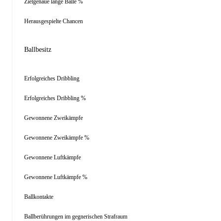
Zielgenaue lange Bälle %
Herausgespielte Chancen
Ballbesitz
Erfolgreiches Dribbling
Erfolgreiches Dribbling %
Gewonnene Zweikämpfe
Gewonnene Zweikämpfe %
Gewonnene Luftkämpfe
Gewonnene Luftkämpfe %
Ballkontakte
Ballberührungen im gegnerischen Strafraum