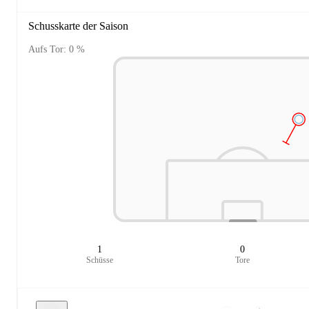
Schusskarte der Saison
Aufs Tor: 0 %
1
0
Schüsse
Tore