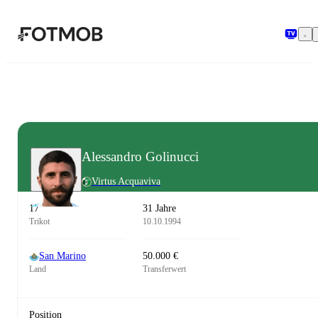
Zum Hauptinhalt springen
Alessandro Golinucci
Virtus Acquaviva
17
31 Jahre
Trikot
10.10.1994
San Marino
50.000 €
Land
Transferwert
Position