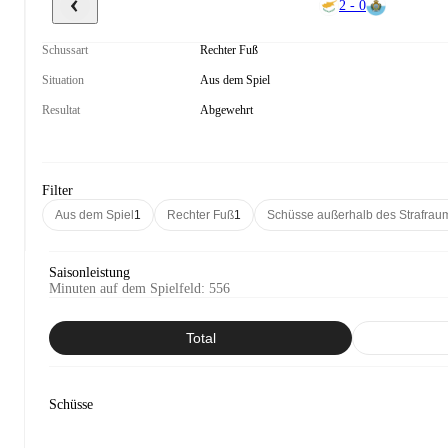
2 - 0
Schussart
Rechter Fuß
Situation
Aus dem Spiel
Resultat
Abgewehrt
Filter
Aus dem Spiel
1
Rechter Fuß
1
Schüsse außerhalb des Strafrau
Saisonleistung
Minuten auf dem Spielfeld
:
556
Total
Schüsse