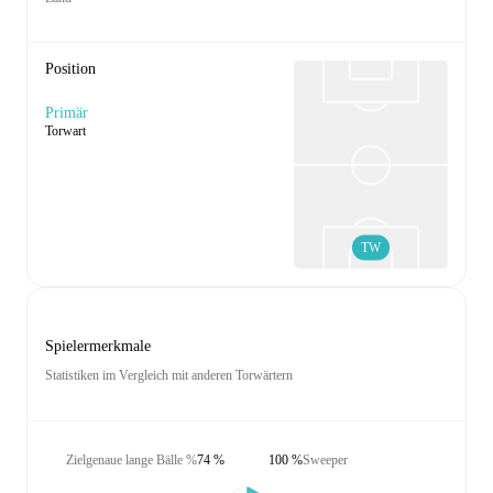
Position
Primär
Torwart
TW
Spielermerkmale
Statistiken im Vergleich mit anderen Torwärtern
Zielgenaue lange Bälle %
74 %
100 %
Sweeper