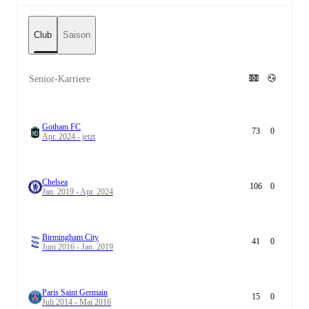
Club
Saison
Senior-Karriere
Gotham FC
73
0
Apr. 2024 - jetzt
Chelsea
106
0
Jan. 2019 - Apr. 2024
Birmingham City
41
0
Juni 2016 - Jan. 2019
Paris Saint Germain
15
0
Juli 2014 - Mai 2016