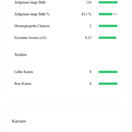
Zielgenaue lange Bälle
114
Zielgenaue lange Bälle %
45,1 %
Herausgespielte Chancen
2
Erwartete Assists (xA)
0,13
Strafen
Gelbe Karten
0
Rote Karten
0
Karriere