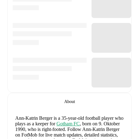
About
Ann-Katrin Berger
is a 35-year-old football player who
plays as a keeper
for
Gotham FC
, born on 9. Oktober
1990, who is right-footed
.
Follow Ann-Katrin Berger
on FotMob for live match updates, detailed statistics,