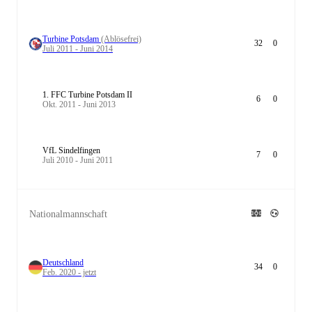
Turbine Potsdam
(Ablösefrei)
32
0
Juli 2011 - Juni 2014
1. FFC Turbine Potsdam II
6
0
Okt. 2011 - Juni 2013
VfL Sindelfingen
7
0
Juli 2010 - Juni 2011
Nationalmannschaft
Deutschland
34
0
Feb. 2020 - jetzt