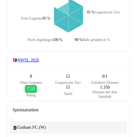
95 %
Gegnerische Tore
Kein Gegentor
95 %
Hoch abgefangen
100 %
98 %
Bälle gehalten in %
NWSL
2026
8
12
0/1
Ohne Gegentor
Gegnerische Tore
Gehaltene Elfmeter
15
1.350
7,33
Minuten auf dem
Spiele
Rating
Spielfeld
Spielstatistiken
Gotham FC (W)