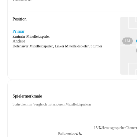
Position
Primär
Zentraler Mittelfeldspieler
LM
Andere
Defensiver Mittelfeldspieler, Linker Mittelfeldspieler, Stürmer
Spielermerkmale
Statistiken im Vergleich mit anderen Mittelfeldspielern
18 %
Herausgespielte Chance
Ballkontakte
4 %