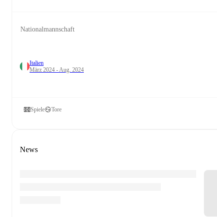
Nationalmannschaft
Italien
März 2024 - Aug. 2024
Spiele
Tore
News