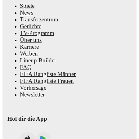
Spiele
News
Transferzentrum
Gerüchte
TV-Programm
Über uns
Karriere
Werben
Lineup Builder
FAQ
FIFA Rangliste Männer
FIFA Rangliste Frauen
Vorhersage
Newsletter
Hol dir die App