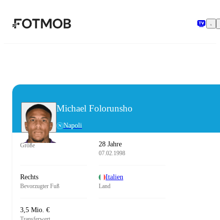
Zum Hauptinhalt springen
Michael Folorunsho
Napoli
28 Jahre
Größe
07.02.1998
Rechts
Italien
Bevorzugter Fuß
Land
3,5 Mio. €
Transferwert