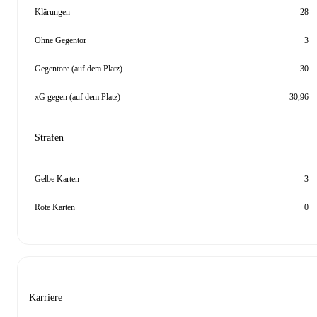
Klärungen
28
Ohne Gegentor
3
Gegentore (auf dem Platz)
30
xG gegen (auf dem Platz)
30,96
Strafen
Gelbe Karten
3
Rote Karten
0
Karriere