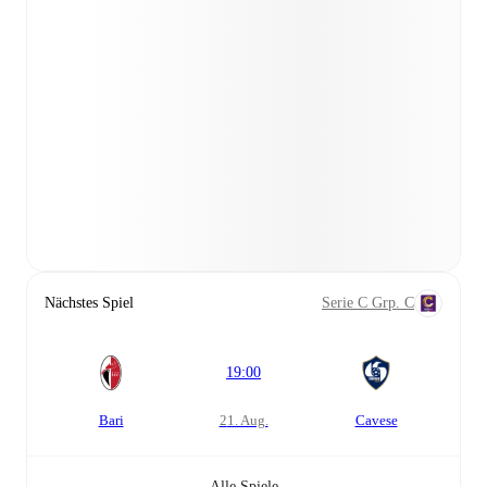
Nächstes Spiel
Serie C Grp. C
19:00
Bari
21. Aug.
Cavese
Alle Spiele