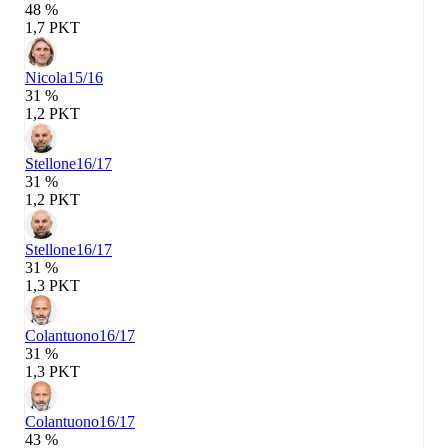
48 %
1,7 PKT
Nicola
15/16
31 %
1,2 PKT
Stellone
16/17
31 %
1,2 PKT
Stellone
16/17
31 %
1,3 PKT
Colantuono
16/17
31 %
1,3 PKT
Colantuono
16/17
43 %