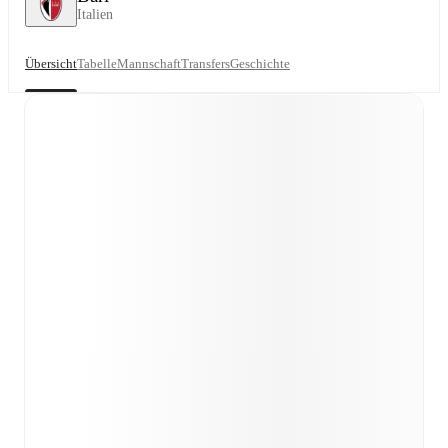
Italien
Übersicht
Tabelle
Mannschaft
Transfers
Geschichte