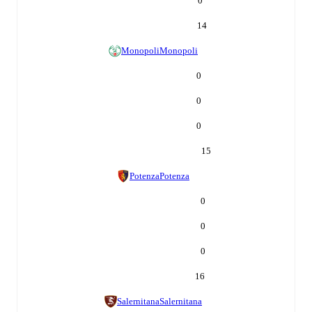
0
14
Monopoli
Monopoli
0
0
0
15
Potenza
Potenza
0
0
0
16
Salernitana
Salernitana