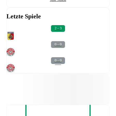
Letzte Spiele
2 - 3
0 - 0
0 - 0