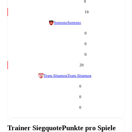
0
19
Sorrento
Sorrento
0
0
0
20
Team Altamura
Team Altamura
0
0
0
Trainer Siegquote
Punkte pro Spiele