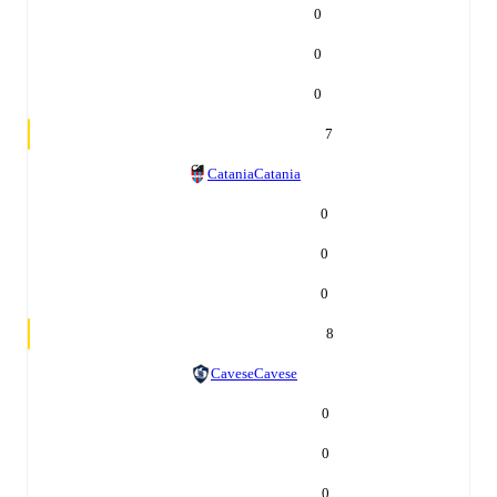
0
0
0
7
Catania
Catania
0
0
0
8
Cavese
Cavese
0
0
0