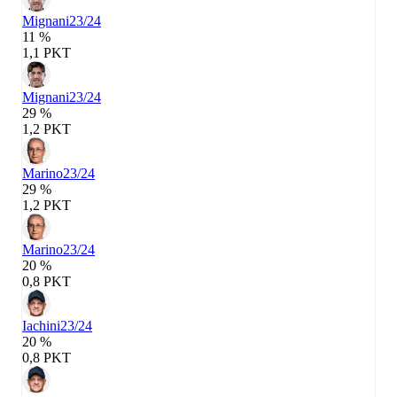
Mignani
23/24
11 %
1,1 PKT
Mignani
23/24
29 %
1,2 PKT
Marino
23/24
29 %
1,2 PKT
Marino
23/24
20 %
0,8 PKT
Iachini
23/24
20 %
0,8 PKT