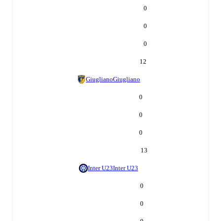
0
0
0
12
Giugliano
Giugliano
0
0
0
13
Inter U23
Inter U23
0
0