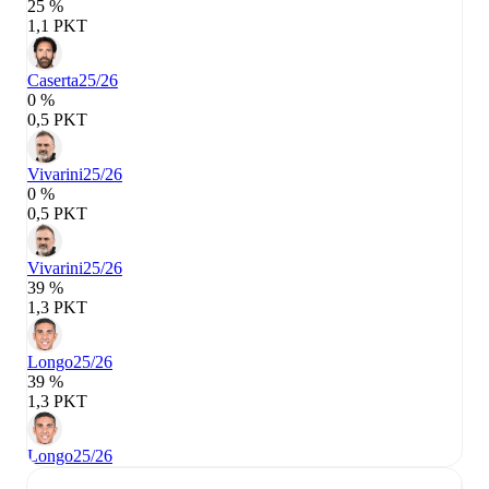
25 %
1,1 PKT
Caserta
25/26
0 %
0,5 PKT
Vivarini
25/26
0 %
0,5 PKT
Vivarini
25/26
39 %
1,3 PKT
Longo
25/26
39 %
1,3 PKT
Longo
25/26