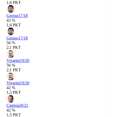
1,6 PKT
Grosso
17/18
43 %
1,6 PKT
Grosso
17/18
56 %
2,1 PKT
Vivarini
19/20
56 %
2,1 PKT
Vivarini
19/20
42 %
1,5 PKT
Carrera
20/21
42 %
1,5 PKT