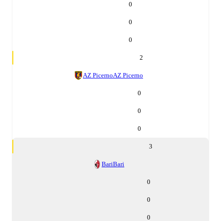
0
0
0
2
AZ Picerno
AZ Picerno
0
0
0
3
Bari
Bari
0
0
0