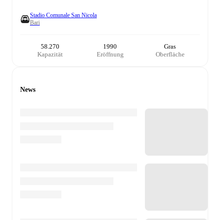
Stadio Comunale San Nicola
Bari
58.270
1990
Gras
Kapazität
Eröffnung
Oberfläche
News