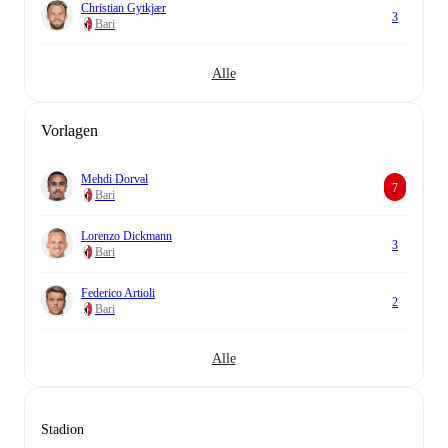
Christian Gytkjær
3
Bari
Alle
Vorlagen
Mehdi Dorval
7
Bari
Lorenzo Dickmann
3
Bari
Federico Artioli
2
Bari
Alle
Stadion