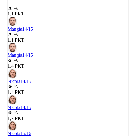
29 %
1,1 PKT
Mangia
14/15
29 %
1,1 PKT
Mangia
14/15
36 %
1,4 PKT
Nicola
14/15
36 %
1,4 PKT
Nicola
14/15
48 %
1,7 PKT
Nicola
15/16