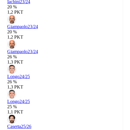
Iachini
23/24
20 %
1,2 PKT
Giampaolo
23/24
20 %
1,2 PKT
Giampaolo
23/24
26 %
1,3 PKT
Longo
24/25
26 %
1,3 PKT
Longo
24/25
25 %
1,1 PKT
Caserta
25/26