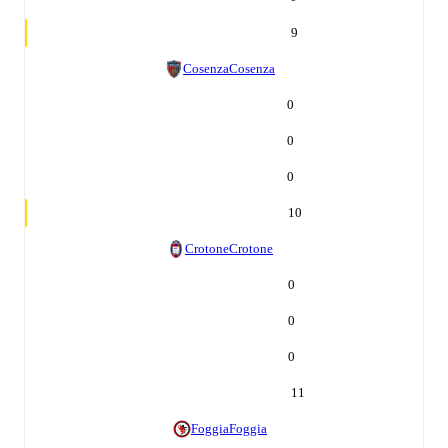
9
Cosenza
Cosenza
0
0
0
10
Crotone
Crotone
0
0
0
11
Foggia
Foggia