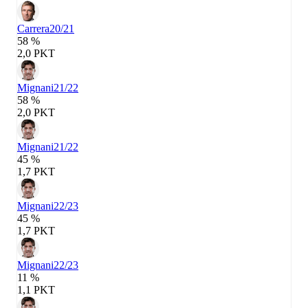
Carrera
20/21
58 %
2,0 PKT
Mignani
21/22
58 %
2,0 PKT
Mignani
21/22
45 %
1,7 PKT
Mignani
22/23
45 %
1,7 PKT
Mignani
22/23
11 %
1,1 PKT