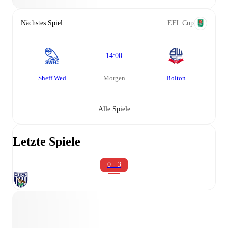
Nächstes Spiel
EFL Cup
14:00
Sheff Wed
morgen
Bolton
Alle Spiele
Letzte Spiele
0 - 3