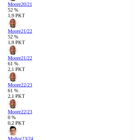
Moore
20/21
52 %
1,9 PKT
Moore
21/22
52 %
1,9 PKT
Moore
21/22
61 %
2,1 PKT
Moore
22/23
61 %
2,1 PKT
Moore
22/23
0 %
0,2 PKT
Muñoz
23/24