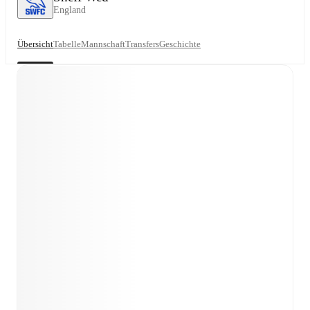
England
Übersicht
Tabelle
Mannschaft
Transfers
Geschichte