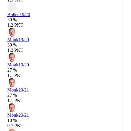
Bullen
19/20
30 %
1,2 PKT
Monk
19/20
30 %
1,2 PKT
Monk
19/20
27 %
1,1 PKT
Monk
20/21
27 %
1,1 PKT
Monk
20/21
10 %
0,7 PKT