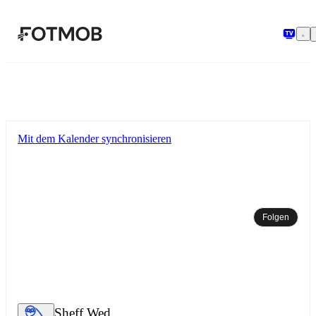
Zum Hauptinhalt springen
Mit dem Kalender synchronisieren
Folgen
Sheff Wed