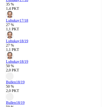
35 %
1,4 PKT
Luhukay
17/18
27 %
1,1 PKT
Luhukay
18/19
27 %
1,1 PKT
Luhukay
18/19
50 %
2,0 PKT
Bullen
18/19
50 %
2,0 PKT
Bullen
18/19
50 %