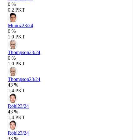
0 %
0,2 PKT
Muñoz
23/24
0 %
1,0 PKT
Thompson
23/24
0 %
1,0 PKT
Thompson
23/24
43 %
1,4 PKT
Röhl
23/24
43 %
1,4 PKT
Röhl
23/24
33 %