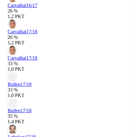
Carvalhal
16/17
26 %
1,2 PKT
Carvalhal
17/18
26 %
1,2 PKT
Carvalhal
17/18
33 %
1,0 PKT
Bullen
17/18
33 %
1,0 PKT
Bullen
17/18
35 %
1,4 PKT
Luhukay
17/18