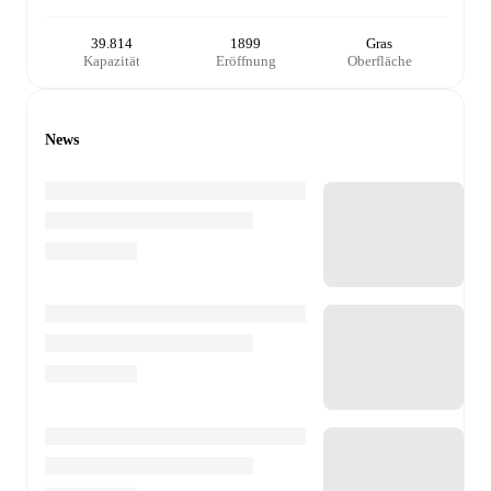
39.814
1899
Gras
Kapazität
Eröffnung
Oberfläche
News