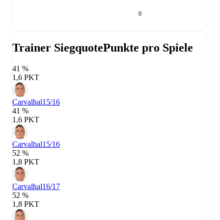
0
Trainer Siegquote
Punkte pro Spiele
41 %
1,6 PKT
Carvalhal
15/16
41 %
1,6 PKT
Carvalhal
15/16
52 %
1,8 PKT
Carvalhal
16/17
52 %
1,8 PKT