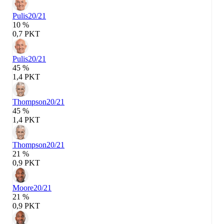
Pulis
20/21
10 %
0,7 PKT
Pulis
20/21
45 %
1,4 PKT
Thompson
20/21
45 %
1,4 PKT
Thompson
20/21
21 %
0,9 PKT
Moore
20/21
21 %
0,9 PKT