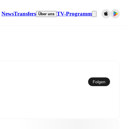
News
Transfers
TV-Programm
Über uns
Mit dem Kalender synchronisieren
Folgen