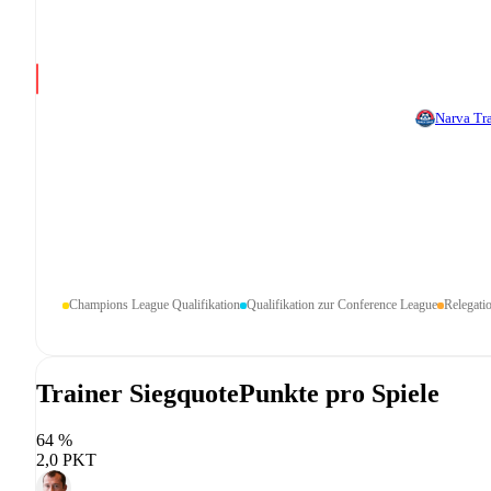
Narva Tr
Champions League Qualifikation
Qualifikation zur Conference League
Relegati
Trainer Siegquote
Punkte pro Spiele
64 %
2,0 PKT