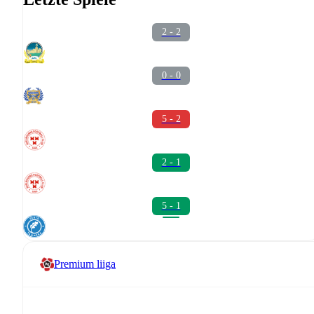
2 - 2
0 - 0
5 - 2
2 - 1
5 - 1
Premium liiga