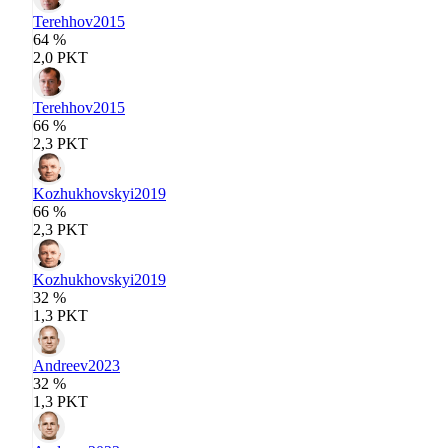
Terehhov
2015
64 %
2,0 PKT
Terehhov
2015
66 %
2,3 PKT
Kozhukhovskyi
2019
66 %
2,3 PKT
Kozhukhovskyi
2019
32 %
1,3 PKT
Andreev
2023
32 %
1,3 PKT