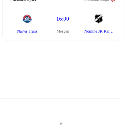
16:00
Narva Trans
morgen
Nomme JK Kalju
#