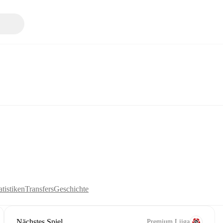
tistiken
Transfers
Geschichte
Nächstes Spiel
Premium Liiga