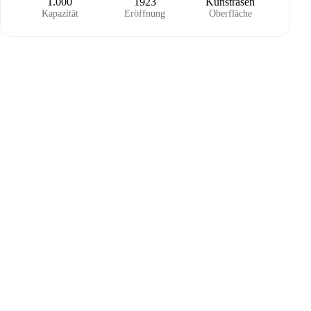
1.000
1923
Kunstrasen
Kapazität
Eröffnung
Oberfläche