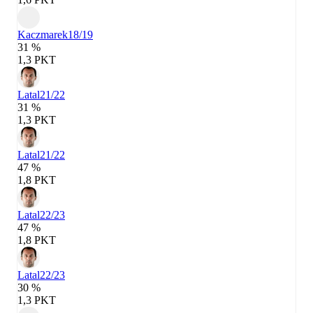
Kaczmarek
18/19
31 %
1,3 PKT
Latal
21/22
31 %
1,3 PKT
Latal
21/22
47 %
1,8 PKT
Latal
22/23
47 %
1,8 PKT
Latal
22/23
30 %
1,3 PKT