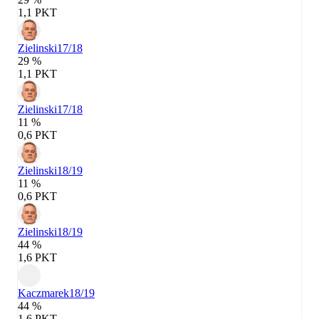
1,1 PKT
Zielinski
17/18
29 %
1,1 PKT
Zielinski
17/18
11 %
0,6 PKT
Zielinski
18/19
11 %
0,6 PKT
Zielinski
18/19
44 %
1,6 PKT
Kaczmarek
18/19
44 %
1,6 PKT