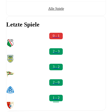
Alle Spiele
Letzte Spiele
0 - 1
2 - 3
3 - 2
2 - 0
1 - 2