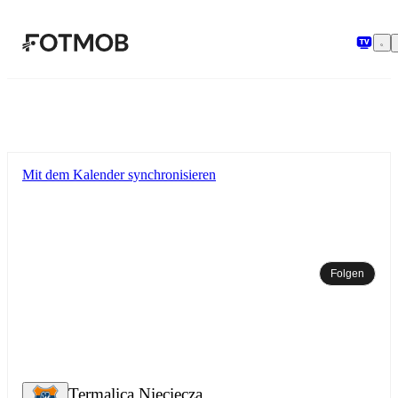
Zum Hauptinhalt springen
Mit dem Kalender synchronisieren
Folgen
Termalica Nieciecza