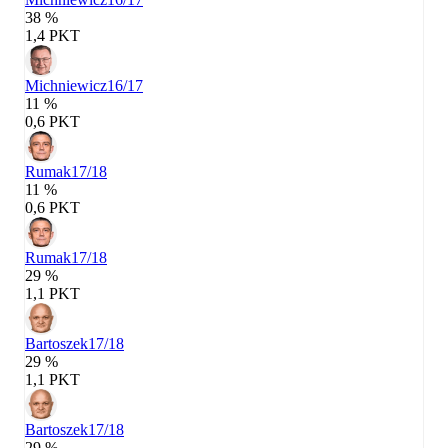
38 %
1,4 PKT
Michniewicz
16/17
11 %
0,6 PKT
Rumak
17/18
11 %
0,6 PKT
Rumak
17/18
29 %
1,1 PKT
Bartoszek
17/18
29 %
1,1 PKT
Bartoszek
17/18
29 %