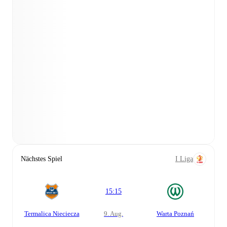
Nächstes Spiel
I Liga
15:15
Termalica Nieciecza
9. Aug.
Warta Poznań