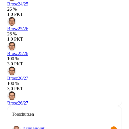
Brosz
24/25
26 %
1,0 PKT
Brosz
25/26
26 %
1,0 PKT
Brosz
25/26
100 %
3,0 PKT
Brosz
26/27
100 %
3,0 PKT
Brosz
26/27
Torschützen
Kamil Zapolnik