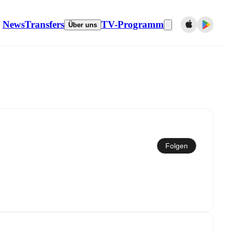
News
Transfers
TV-Programm
Über uns
Folgen