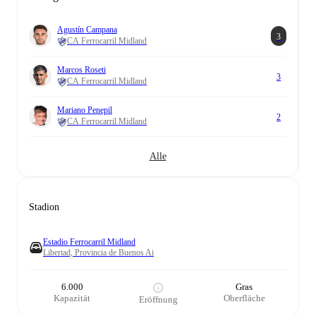
Agustín Campana
3
CA Ferrocarril Midland
Marcos Roseti
3
CA Ferrocarril Midland
Mariano Penepil
2
CA Ferrocarril Midland
Alle
Stadion
Estadio Ferrocarril Midland
Libertad, Provincia de Buenos Ai
6.000
Gras
Kapazität
Oberfläche
Eröffnung