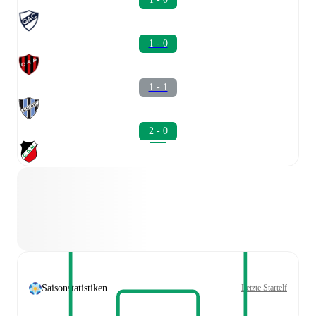
1 - 0
1 - 1
2 - 0
Saisonstatistiken
Letzte Startelf