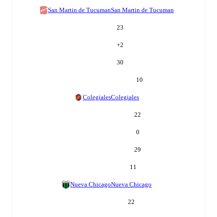
San Martin de Tucuman
San Martin de Tucuman
23
+
2
30
10
Colegiales
Colegiales
22
0
29
11
Nueva Chicago
Nueva Chicago
22