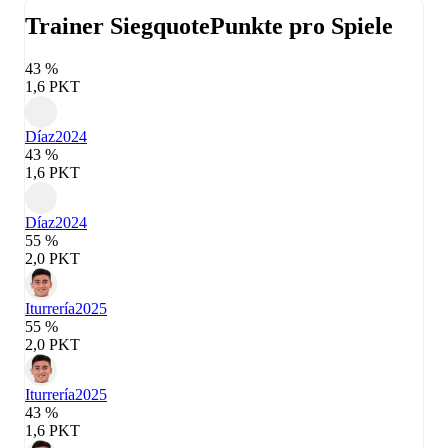
Trainer Siegquote
Punkte pro Spiele
43 %
1,6 PKT
Díaz
2024
43 %
1,6 PKT
Díaz
2024
55 %
2,0 PKT
Iturrería
2025
55 %
2,0 PKT
Iturrería
2025
43 %
1,6 PKT