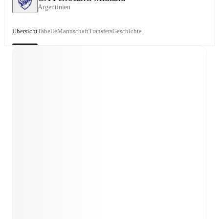
Argentinien
Übersicht
Tabelle
Mannschaft
Transfers
Geschichte