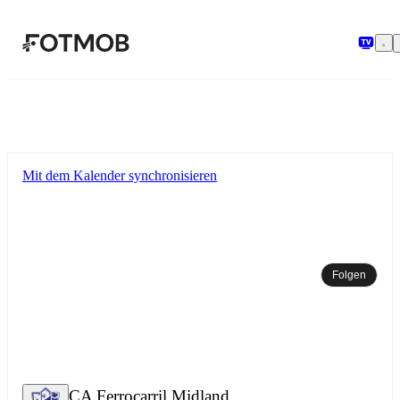
Zum Hauptinhalt springen
Mit dem Kalender synchronisieren
Folgen
CA Ferrocarril Midland