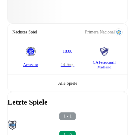
Nächstes Spiel
Primera Nacional
18:00
CA Ferrocarril
Acassuso
14. Aug.
Midland
Alle Spiele
Letzte Spiele
1 - 1
1 - 0