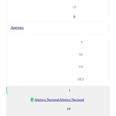
-7
0
Apertura
#
SP
TD
PKT
1
Atletico Nacional
Atletico Nacional
19