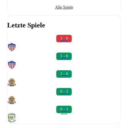
Alle Spiele
Letzte Spiele
3 - 0
1 - 0
2 - 0
0 - 2
0 - 3