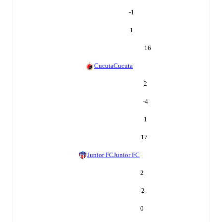
-1
1
16
Cucuta
Cucuta
2
-4
1
17
Junior FC
Junior FC
2
-2
0