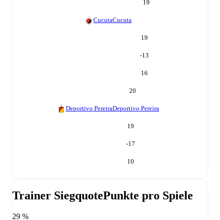
19
Cucuta
Cucuta
19
-13
16
20
Deportivo Pereira
Deportivo Pereira
19
-17
10
Trainer Siegquote
Punkte pro Spiele
29 %