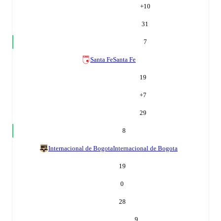
+
10
31
7
Santa Fe
Santa Fe
19
+
7
29
8
Internacional de Bogota
Internacional de Bogota
19
0
28
9