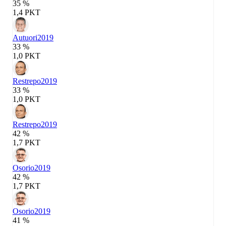
35 %
1,4 PKT
Autuori
2019
33 %
1,0 PKT
Restrepo
2019
33 %
1,0 PKT
Restrepo
2019
42 %
1,7 PKT
Osorio
2019
42 %
1,7 PKT
Osorio
2019
41 %