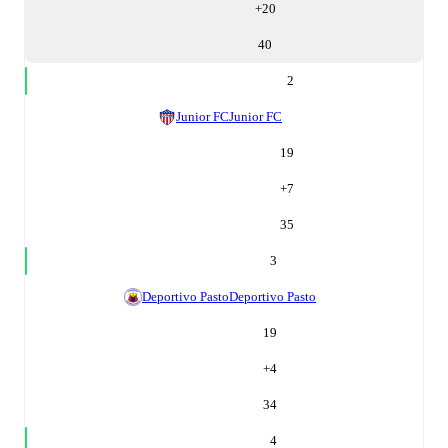
+
20
40
2
Junior FC
Junior FC
19
+
7
35
3
Deportivo Pasto
Deportivo Pasto
19
+
4
34
4