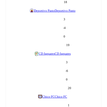
18
Deportivo Pasto
Deportivo Pasto
3
-4
0
19
CD Jaguares
CD Jaguares
3
-6
0
20
Chico FC
Chico FC
1