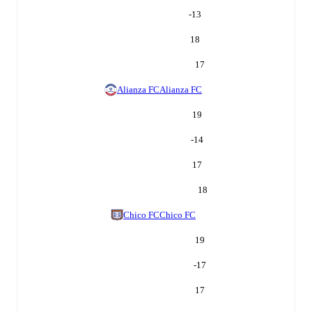
-13
18
17
Alianza FC
Alianza FC
19
-14
17
18
Chico FC
Chico FC
19
-17
17