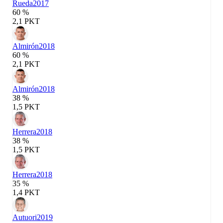
Rueda
2017
60 %
2,1 PKT
Almirón
2018
60 %
2,1 PKT
Almirón
2018
38 %
1,5 PKT
Herrera
2018
38 %
1,5 PKT
Herrera
2018
35 %
1,4 PKT
Autuori
2019