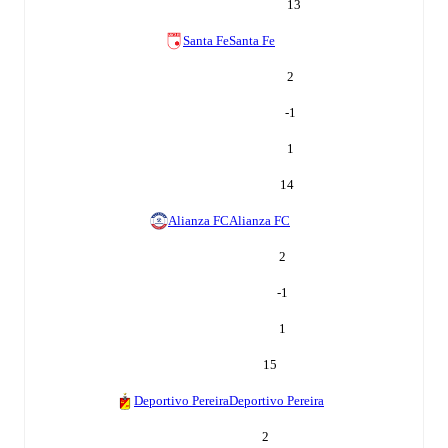
13
Santa Fe
Santa Fe
2
-1
1
14
Alianza FC
Alianza FC
2
-1
1
15
Deportivo Pereira
Deportivo Pereira
2