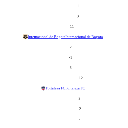
+
1
3
11
Internacional de Bogota
Internacional de Bogota
2
-1
3
12
Fortaleza FC
Fortaleza FC
3
-2
2