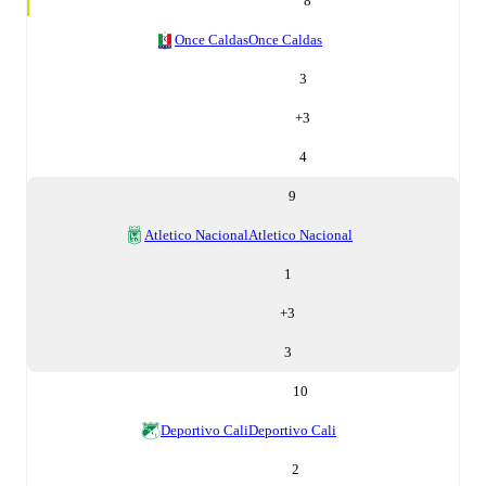
8
Once Caldas
Once Caldas
3
+
3
4
9
Atletico Nacional
Atletico Nacional
1
+
3
3
10
Deportivo Cali
Deportivo Cali
2