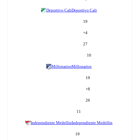
Deportivo Cali
Deportivo Cali
19
+
4
27
10
Millonarios
Millonarios
19
+
8
26
11
Independiente Medellin
Independiente Medellin
19