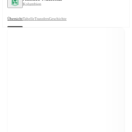
Kolumbien
Übersicht
Tabelle
Transfers
Geschichte