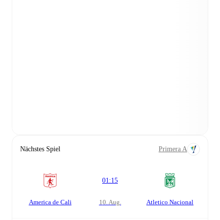
Nächstes Spiel
Primera A
01:15
America de Cali
10. Aug.
Atletico Nacional