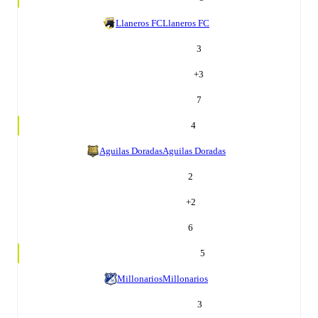
Llaneros FC
Llaneros FC
3
+
3
7
4
Aguilas Doradas
Aguilas Doradas
2
+
2
6
5
Millonarios
Millonarios
3