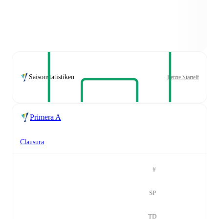
Saisonstatistiken
Letzte Startelf
Primera A
Clausura
#
SP
TD