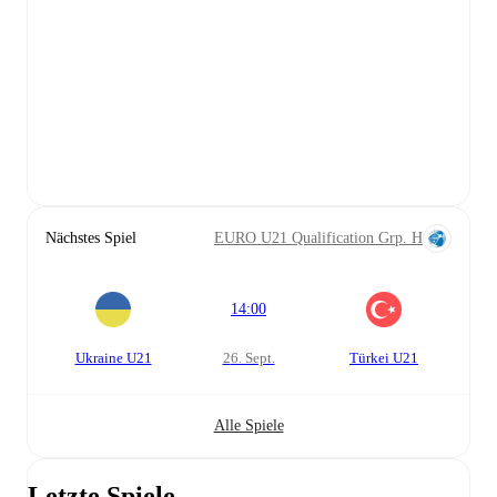
Nächstes Spiel
EURO U21 Qualification Grp. H
14:00
Ukraine U21
26. Sept.
Türkei U21
Alle Spiele
Letzte Spiele