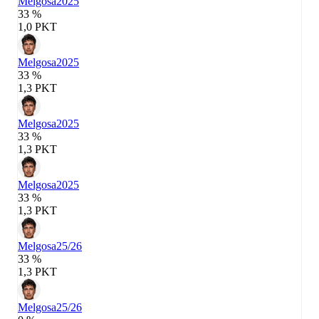
Melgosa
2025
33 %
1,0 PKT
Melgosa
2025
33 %
1,3 PKT
Melgosa
2025
33 %
1,3 PKT
Melgosa
2025
33 %
1,3 PKT
Melgosa
25/26
33 %
1,3 PKT
Melgosa
25/26