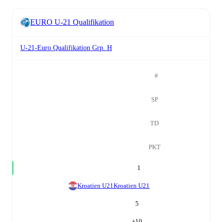
EURO U-21 Qualifikation
U-21-Euro Qualifikation Grp. H
#
SP
TD
PKT
1
Kroatien U21
Kroatien U21
5
+
10