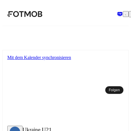
Zum Hauptinhalt springen
Mit dem Kalender synchronisieren
Folgen
Ukraine U21