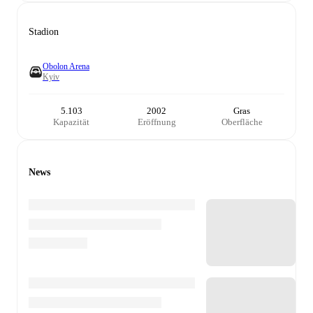
Stadion
Obolon Arena
Kyiv
5.103
2002
Gras
Kapazität
Eröffnung
Oberfläche
News