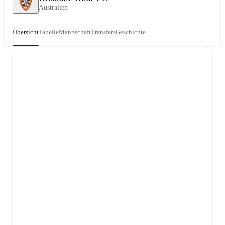
Australien
Übersicht
Tabelle
Mannschaft
Transfers
Geschichte