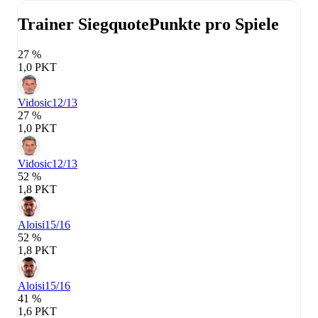
Trainer Siegquote
Punkte pro Spiele
27 %
1,0 PKT
Vidosic
12/13
27 %
1,0 PKT
Vidosic
12/13
52 %
1,8 PKT
Aloisi
15/16
52 %
1,8 PKT
Aloisi
15/16
41 %
1,6 PKT