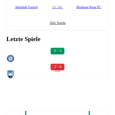
Adelaide United
18. Okt.
Brisbane Roar FC
Alle Spiele
Letzte Spiele
0 - 3
2 - 4