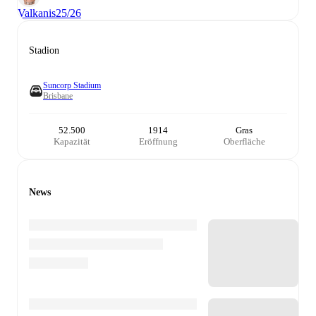
Valkanis
25/26
Stadion
Suncorp Stadium
Brisbane
52.500
1914
Gras
Kapazität
Eröffnung
Oberfläche
News