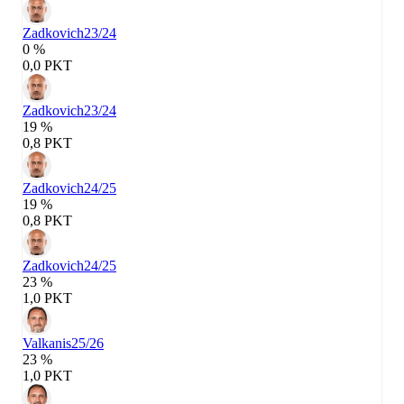
Zadkovich
23/24
0 %
0,0 PKT
Zadkovich
23/24
19 %
0,8 PKT
Zadkovich
24/25
19 %
0,8 PKT
Zadkovich
24/25
23 %
1,0 PKT
Valkanis
25/26
23 %
1,0 PKT