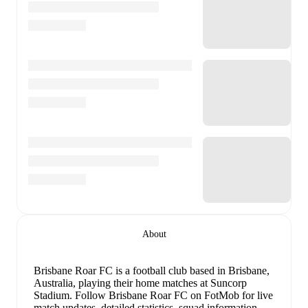
About
Brisbane Roar FC is a football club
based in Brisbane,
Australia
, playing their home matches at Suncorp
Stadium
.
Follow Brisbane Roar FC on FotMob for live
match updates, detailed statistics, squad information,