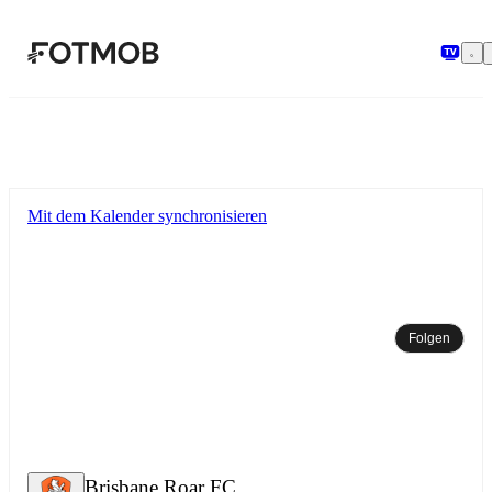
Zum Hauptinhalt springen
Mit dem Kalender synchronisieren
Folgen
Brisbane Roar FC