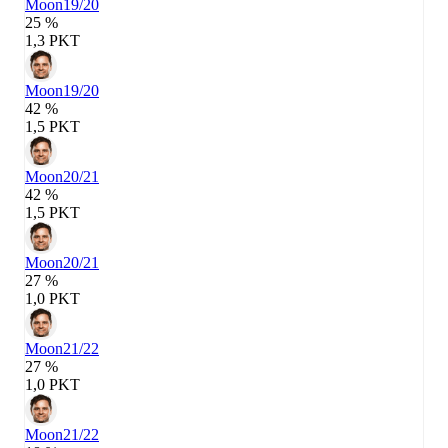
Moon
19/20
25 %
1,3 PKT
Moon
19/20
42 %
1,5 PKT
Moon
20/21
42 %
1,5 PKT
Moon
20/21
27 %
1,0 PKT
Moon
21/22
27 %
1,0 PKT
Moon
21/22