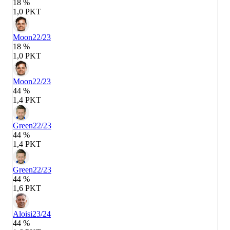
18 %
1,0 PKT
Moon
22/23
18 %
1,0 PKT
Moon
22/23
44 %
1,4 PKT
Green
22/23
44 %
1,4 PKT
Green
22/23
44 %
1,6 PKT
Aloisi
23/24
44 %