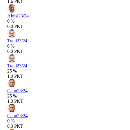
1,6 PKT
Aloisi
23/24
0 %
0,0 PKT
Trani
23/24
0 %
0,0 PKT
Trani
23/24
25 %
1,0 PKT
Cahn
23/24
25 %
1,0 PKT
Cahn
23/24
0 %
0,0 PKT