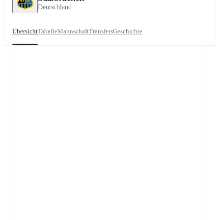
Deutschland
Übersicht
Tabelle
Mannschaft
Transfers
Geschichte