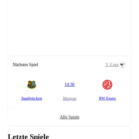
Nächstes Spiel
3. Liga
14:30
Saarbrücken
morgen
RW Essen
Alle Spiele
Letzte Spiele