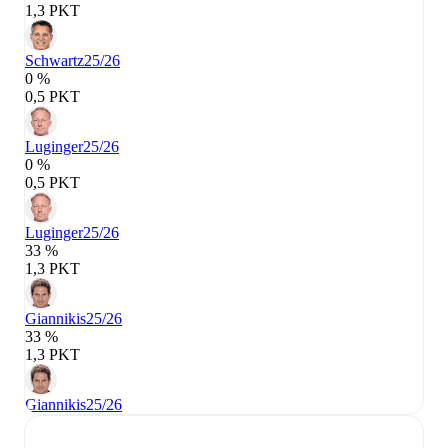
1,3 PKT
Schwartz
25/26
0 %
0,5 PKT
Luginger
25/26
0 %
0,5 PKT
Luginger
25/26
33 %
1,3 PKT
Giannikis
25/26
33 %
1,3 PKT
Giannikis
25/26