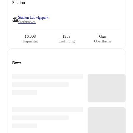
Stadion
Stadion Ludwigspark
Saarbrücken
16.003
1953
Gras
Kapazität
Eröffnung
Oberfläche
News