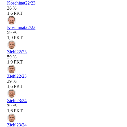
Koschinat
22/23
36 %
1,6 PKT
Koschinat
22/23
59 %
1,9 PKT
Ziehl
22/23
59 %
1,9 PKT
Ziehl
22/23
39 %
1,6 PKT
Ziehl
23/24
39 %
1,6 PKT
Ziehl
23/24