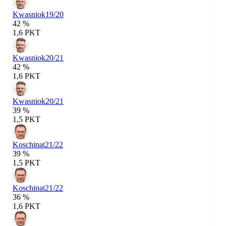
Kwasniok
19/20
42 %
1,6 PKT
Kwasniok
20/21
42 %
1,6 PKT
Kwasniok
20/21
39 %
1,5 PKT
Koschinat
21/22
39 %
1,5 PKT
Koschinat
21/22
36 %
1,6 PKT