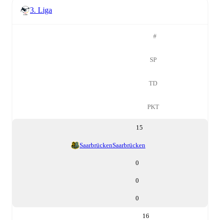
3. Liga
#
SP
TD
PKT
15
Saarbrücken
Saarbrücken
0
0
0
16