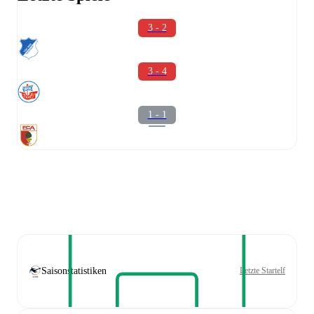
3 - 2
3 - 4
1 - 1
Saisonstatistiken
Letzte Startelf