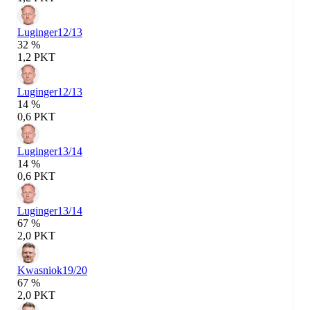
Luginger
12/13
32 %
1,2 PKT
Luginger
12/13
14 %
0,6 PKT
Luginger
13/14
14 %
0,6 PKT
Luginger
13/14
67 %
2,0 PKT
Kwasniok
19/20
67 %
2,0 PKT