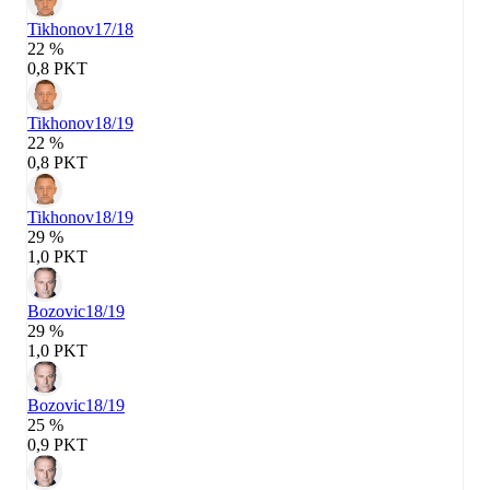
Tikhonov
17/18
22 %
0,8 PKT
Tikhonov
18/19
22 %
0,8 PKT
Tikhonov
18/19
29 %
1,0 PKT
Bozovic
18/19
29 %
1,0 PKT
Bozovic
18/19
25 %
0,9 PKT