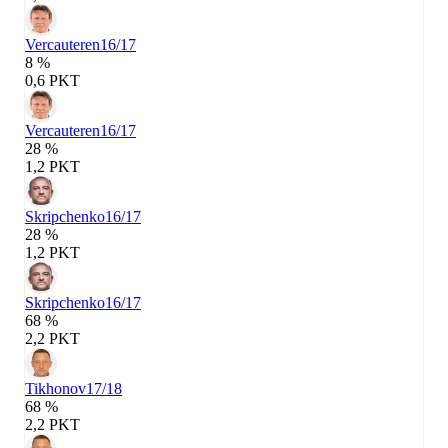
Vercauteren
16/17
8 %
0,6 PKT
Vercauteren
16/17
28 %
1,2 PKT
Skripchenko
16/17
28 %
1,2 PKT
Skripchenko
16/17
68 %
2,2 PKT
Tikhonov
17/18
68 %
2,2 PKT