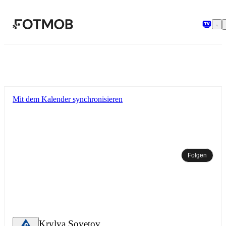
Zum Hauptinhalt springen
Mit dem Kalender synchronisieren
Folgen
Krylya Sovetov