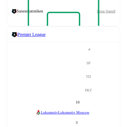
Saisonstatistiken
Letzte Startelf
Premier League
#
SP
TD
PKT
10
Lokomotiv
Lokomotiv Moscow
3