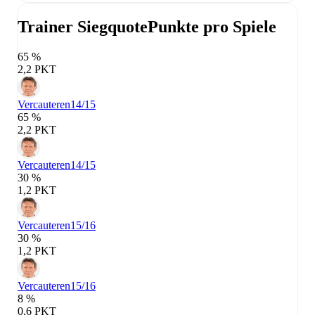
Trainer Siegquote
Punkte pro Spiele
65 %
2,2 PKT
Vercauteren
14/15
65 %
2,2 PKT
Vercauteren
14/15
30 %
1,2 PKT
Vercauteren
15/16
30 %
1,2 PKT
Vercauteren
15/16
8 %
0,6 PKT