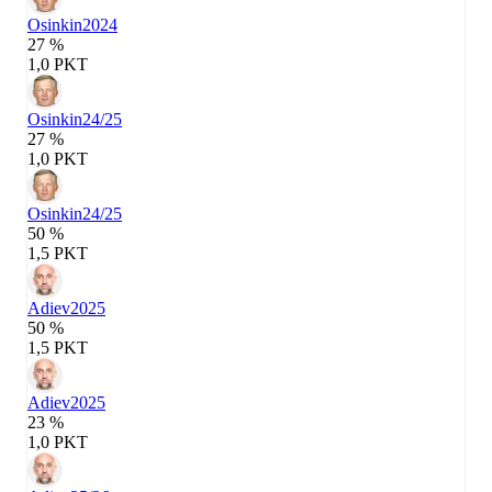
Osinkin
2024
27 %
1,0 PKT
Osinkin
24/25
27 %
1,0 PKT
Osinkin
24/25
50 %
1,5 PKT
Adiev
2025
50 %
1,5 PKT
Adiev
2025
23 %
1,0 PKT