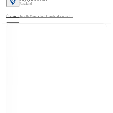
Russland
Übersicht
Tabelle
Mannschaft
Transfers
Geschichte