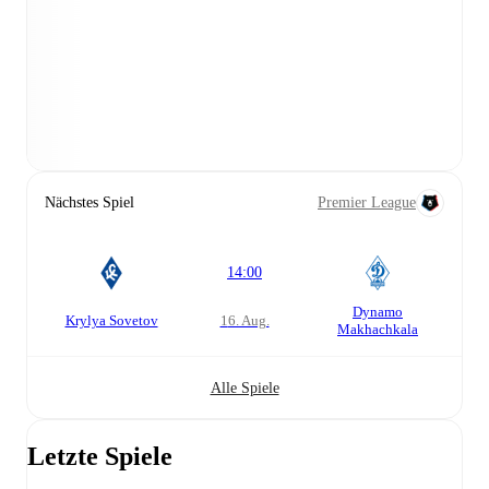
Nächstes Spiel
Premier League
14:00
Dynamo
Krylya Sovetov
16. Aug.
Makhachkala
Alle Spiele
Letzte Spiele