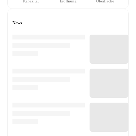
Kapazität
Eröffnung
Oberfläche
News