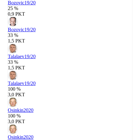
Bozovic
19/20
25 %
0,9 PKT
Bozovic
19/20
33 %
1,5 PKT
Talalaev
19/20
33 %
1,5 PKT
Talalaev
19/20
100 %
3,0 PKT
Osinkin
2020
100 %
3,0 PKT
Osinkin
2020