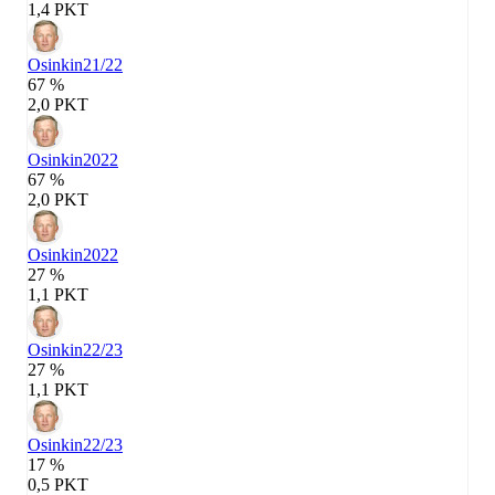
1,4 PKT
Osinkin
21/22
67 %
2,0 PKT
Osinkin
2022
67 %
2,0 PKT
Osinkin
2022
27 %
1,1 PKT
Osinkin
22/23
27 %
1,1 PKT
Osinkin
22/23
17 %
0,5 PKT