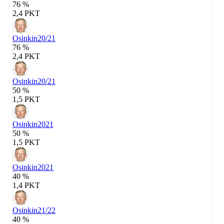
76 %
2,4 PKT
Osinkin
20/21
76 %
2,4 PKT
Osinkin
20/21
50 %
1,5 PKT
Osinkin
2021
50 %
1,5 PKT
Osinkin
2021
40 %
1,4 PKT
Osinkin
21/22
40 %