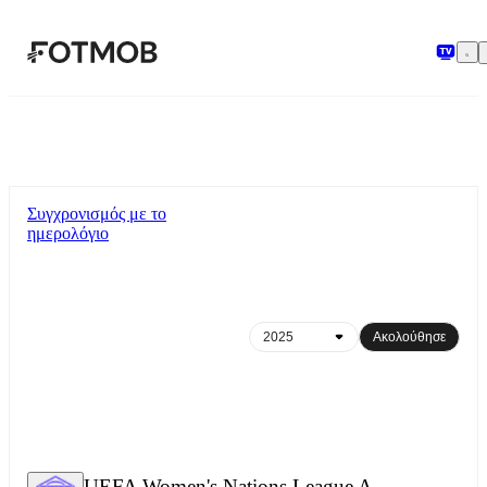
Μετάβαση στο κύριο περιεχόμενο
Συγχρονισμός με το
ημερολόγιο
Ακολούθησε
UEFA Women's Nations League A