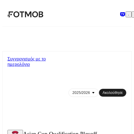
Μετάβαση στο κύριο περιεχόμενο
Συγχρονισμός με το
ημερολόγιο
Ακολούθησε
Asian Cup Qualification Playoff