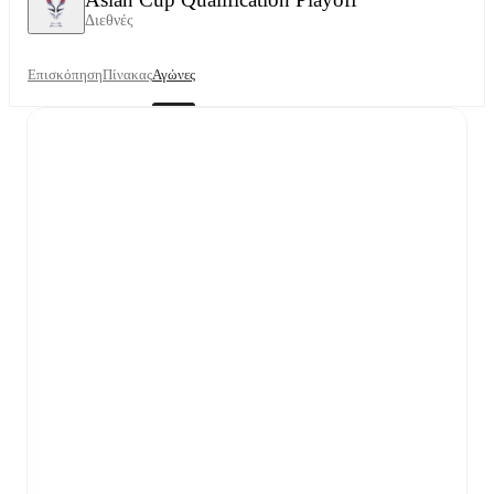
Διεθνές
Επισκόπηση
Πίνακας
Αγώνες