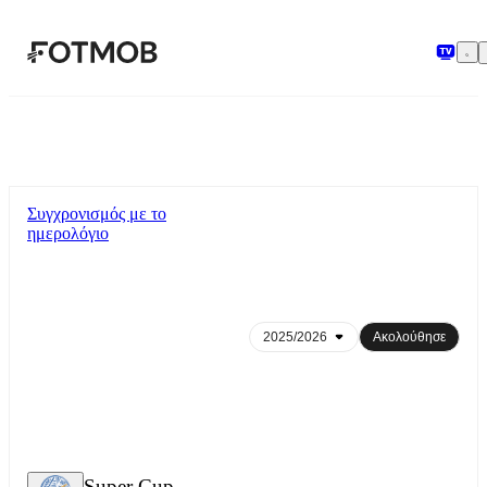
Μετάβαση στο κύριο περιεχόμενο
Συγχρονισμός με το
ημερολόγιο
Ακολούθησε
Super Cup