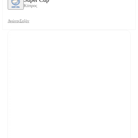
Κύπρος
Αγώνες
Σεζόν