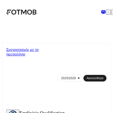
Μετάβαση στο κύριο περιεχόμενο
Συγχρονισμός με το
ημερολόγιο
Ακολούθησε
Eredivisie Qualification