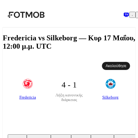
Μετάβαση στο κύριο περιεχόμενο
Fredericia vs Silkeborg — Κυρ 17 Μαΐου,
12:00 μ.μ. UTC
Ακολούθησε
4 - 1
Λήξη κανονικής
Fredericia
Silkeborg
διάρκειας