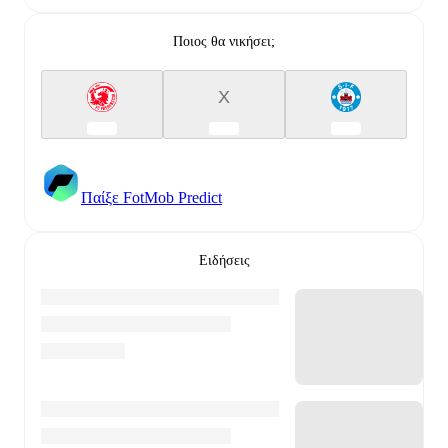
Ποιος θα νικήσει;
X
Παίξε FotMob Predict
Ειδήσεις