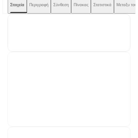
Στοιχεία
Περιγραφή
Σύνθεση
Πίνακας
Στατιστικά
Μεταξυ τους