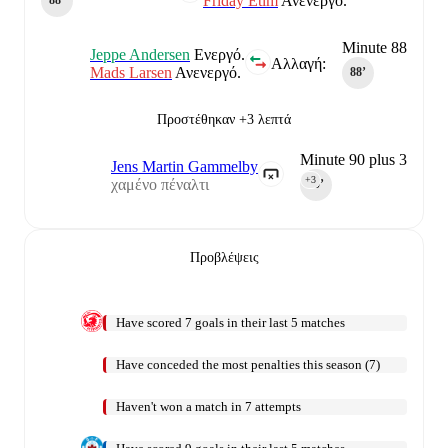
Friday Etim
Ανενεργό.
88‎’‎
Minute 88
Jeppe Andersen
Ενεργό.
Αλλαγή:
Mads Larsen
Ανενεργό.
88‎’‎
Προστέθηκαν +3 λεπτά
Minute 90 plus 3
Jens Martin Gammelby
+3
χαμένο πέναλτι
90‎’‎
Προβλέψεις
Have scored 7 goals in their last 5 matches
Have conceded the most penalties this season (7)
Haven't won a match in 7 attempts