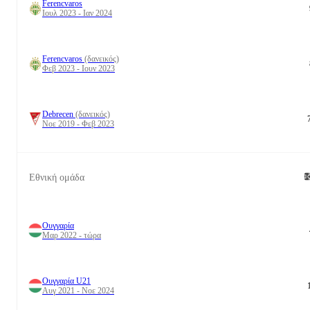
Ferencvaros
Ιουλ 2023 - Ιαν 2024
Ferencvaros
(δανεικός)
Φεβ 2023 - Ιουν 2023
Debrecen
(δανεικός)
Νοε 2019 - Φεβ 2023
Εθνική ομάδα
Ουγγαρία
Μαρ 2022 - τώρα
Ουγγαρία U21
Αυγ 2021 - Νοε 2024