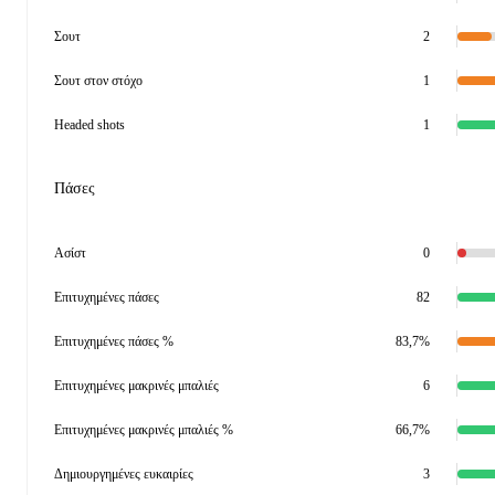
Σουτ
2
Σουτ στον στόχο
1
Headed shots
1
Πάσες
Ασίστ
0
Επιτυχημένες πάσες
82
Επιτυχημένες πάσες %
83,7%
Επιτυχημένες μακρινές μπαλιές
6
Επιτυχημένες μακρινές μπαλιές %
66,7%
Δημιουργημένες ευκαιρίες
3