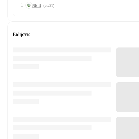
1
NB II
(20/21)
Ειδήσεις