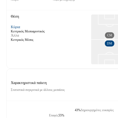
Θέση
Κύρια
Κεντρικός Μεσοαμυντικός
CM
Άλλα
Κεντρικός Μέσος
DM
Χαρακτηριστικά παίκτη
Στατιστικά συγκριτικά με άλλους μεσαίους
43%
Δημιουργημένες ευκαιρίες
Επαφές
55%