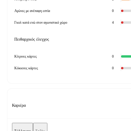
Αγώνες με ανέπαφη εστία
0
Γκολ κατά ενώ στον αγωνιστικό χώρο
4
Πειθαρχικός έλεγχος
Κίτρινες κάρτες
0
Κόκκινες κάρτες
0
Καριέρα