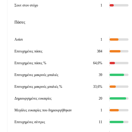
Σουτ στον στόχο
1
Πάσες
Ασίστ
1
Επιτυχημένες πάσες
384
Επιτυχημένες πάσες %
64,0%
Επιτυχημένες μακρινές μπαλιές
39
Επιτυχημένες μακρινές μπαλιές %
33,6%
Δημιουργημένες ευκαιρίες
20
Μεγάλες ευκαιρίες που δημιουργήθηκαν
1
Επιτυχημένες σέντρες
11