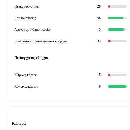
Ντριμπλαρίστηκε
28
Απομακρύνσεις
58
Αγώνες με ανέπαφη εστία
5
Γκολ κατά ενώ στον αγωνιστικό χώρο
33
Πειθαρχικός έλεγχος
Κίτρινες κάρτες
5
Κόκκινες κάρτες
0
Καριέρα