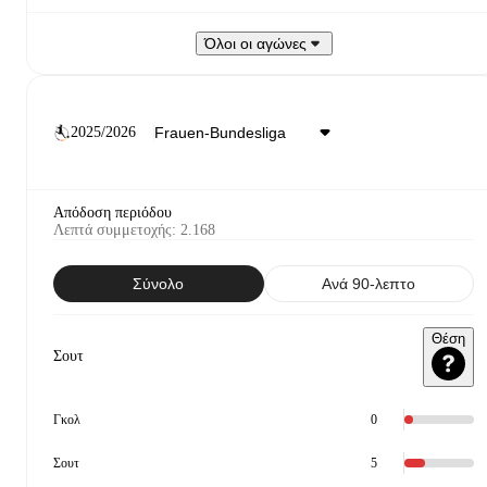
Όλοι οι αγώνες
2025/2026
Απόδοση περιόδου
Λεπτά συμμετοχής
:
2.168
Σύνολο
Ανά 90-λεπτο
Θέση
Σουτ
Γκολ
0
Σουτ
5