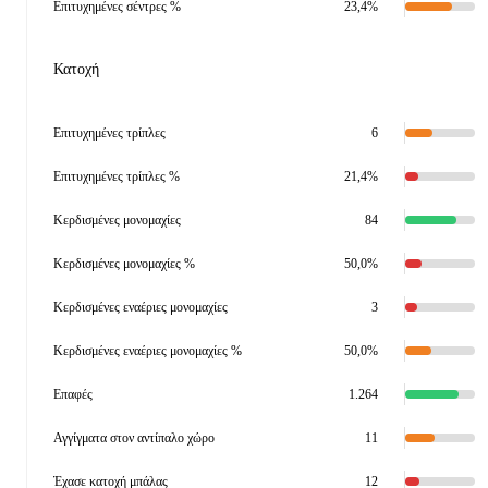
Επιτυχημένες σέντρες %
23,4%
Κατοχή
Επιτυχημένες τρίπλες
6
Επιτυχημένες τρίπλες %
21,4%
Κερδισμένες μονομαχίες
84
Κερδισμένες μονομαχίες %
50,0%
Κερδισμένες εναέριες μονομαχίες
3
Κερδισμένες εναέριες μονομαχίες %
50,0%
Επαφές
1.264
Αγγίγματα στον αντίπαλο χώρο
11
Έχασε κατοχή μπάλας
12