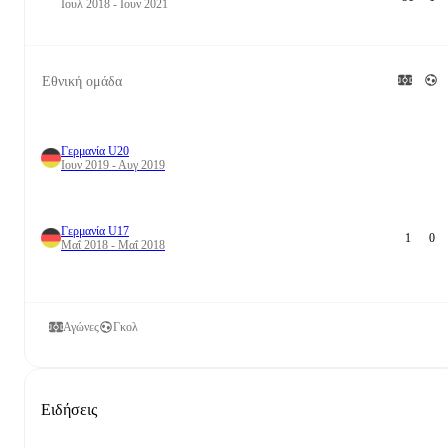
Ιουλ 2018 - Ιουν 2021
Εθνική ομάδα
Γερμανία U20
Ιουν 2019 - Αυγ 2019
Γερμανία U17
1
0
Μαΐ 2018 - Μαΐ 2018
Αγώνες
Γκολ
Ειδήσεις