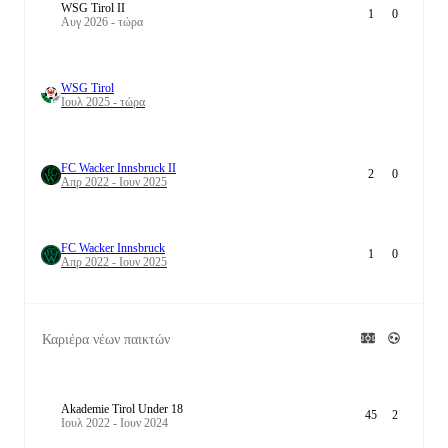
WSG Tirol II
1
0
Αυγ 2026 - τώρα
WSG Tirol
Ιουλ 2025 - τώρα
FC Wacker Innsbruck II
2
0
Απρ 2022 - Ιουν 2025
FC Wacker Innsbruck
1
0
Απρ 2022 - Ιουν 2025
Καριέρα νέων παικτών
Akademie Tirol Under 18
45
2
Ιουλ 2022 - Ιουν 2024