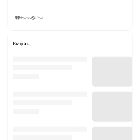
Αγώνες
Γκολ
Ειδήσεις