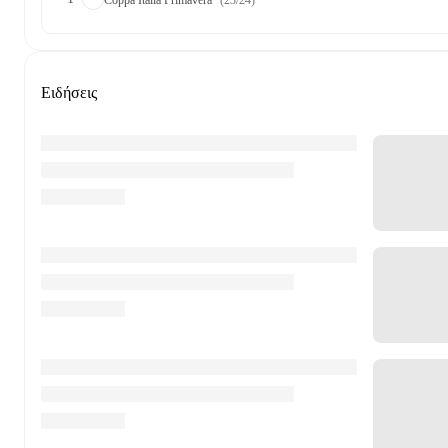
Coppa Italia Primavera
(23/24)
Ειδήσεις