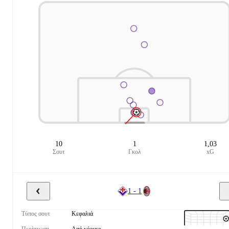
10
1
1,03
Σουτ
Γκολ
xG
1 - 1
Τύπος σουτ
Κεφαλιά