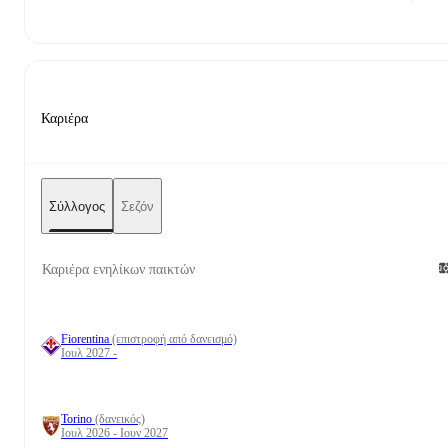
Καριέρα
Σύλλογος
Σεζόν
Καριέρα ενηλίκων παικτών
Fiorentina
(επιστροφή από δανεισμό)
Ιουλ 2027 -
Torino
(δανεικός)
Ιουλ 2026 - Ιουν 2027