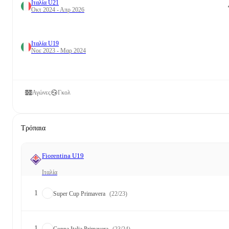
Ιταλία U21
Οκτ 2024 - Απρ 2026
Ιταλία U19
Νοε 2023 - Μαρ 2024
Αγώνες
Γκολ
Τρόπαια
Fiorentina U19
Ιταλία
1
Super Cup Primavera
(22/23)
1