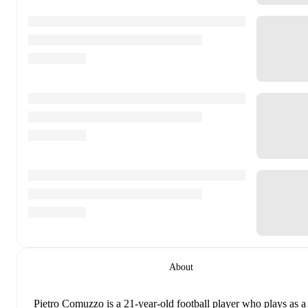
About
Pietro Comuzzo
is a 21-year-old football player who plays as a