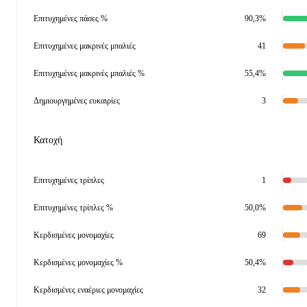
Επιτυχημένες πάσες %
90,3%
Επιτυχημένες μακρινές μπαλιές
41
Επιτυχημένες μακρινές μπαλιές %
55,4%
Δημιουργημένες ευκαιρίες
3
Κατοχή
Επιτυχημένες τρίπλες
1
Επιτυχημένες τρίπλες %
50,0%
Κερδισμένες μονομαχίες
69
Κερδισμένες μονομαχίες %
50,4%
Κερδισμένες εναέριες μονομαχίες
32