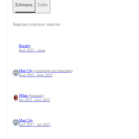
Σύλλογος
Σεζόν
Καριέρα ενηλίκων παικτών
Burnley
Ιουλ 2025 - τώρα
Man City
(επιστροφή από δανεισμό)
Ιουλ 2025 - Ιουλ 2025
Milan
(δανεικός)
Ιαν 2025 - Ιουν 2025
Man City
Ιουλ 2017 - Ιαν 2025