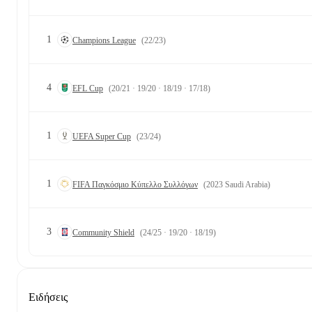
1
Champions League
(22/23)
4
EFL Cup
(20/21 · 19/20 · 18/19 · 17/18)
1
UEFA Super Cup
(23/24)
1
FIFA Παγκόσμιο Κύπελλο Συλλόγων
(2023 Saudi Arabia)
3
Community Shield
(24/25 · 19/20 · 18/19)
Ειδήσεις