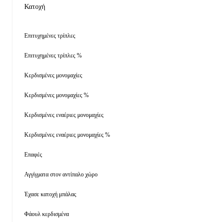
Κατοχή
Επιτυχημένες τρίπλες
Επιτυχημένες τρίπλες %
Κερδισμένες μονομαχίες
Κερδισμένες μονομαχίες %
Κερδισμένες εναέριες μονομαχίες
Κερδισμένες εναέριες μονομαχίες %
Επαφές
Αγγίγματα στον αντίπαλο χώρο
Έχασε κατοχή μπάλας
Φάουλ κερδισμένα