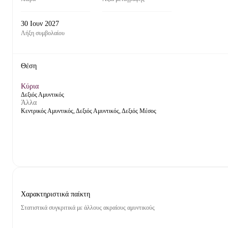
30 Ιουν 2027
Λήξη συμβολαίου
Θέση
Κύρια
Δεξιός Αμυντικός
Άλλα
Κεντρικός Αμυντικός, Δεξιός Αμυντικός, Δεξιός Μέσος
Χαρακτηριστικά παίκτη
Στατιστικά συγκριτικά με άλλους ακραίους αμυντικούς