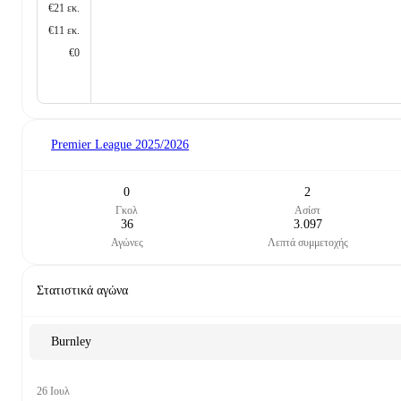
€21 εκ.
€11 εκ.
€0
Premier League
2025/2026
0
2
Γκολ
Ασίστ
36
3.097
Αγώνες
Λεπτά συμμετοχής
Στατιστικά αγώνα
Burnley
26 Ιουλ